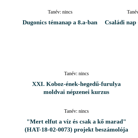
Tanév:
nincs
Tanév
Dugonics témanap a 8.a-ban
Családi nap 
Tanév:
nincs
XXI. Koboz-ének-hegedű-furulya
moldvai népzenei kurzus
Tanév:
nincs
"Mert elfut a víz és csak a kő marad"
(HAT-18-02-0073) projekt beszámolója