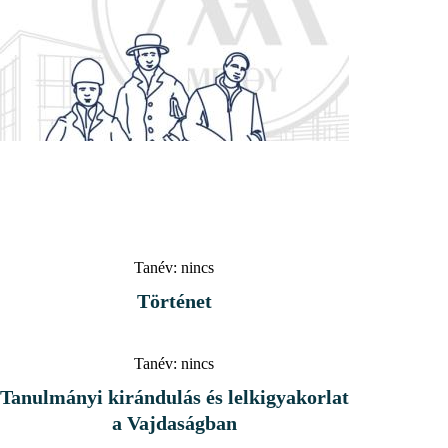
Tanév:
nincs
Történet
Tanév:
nincs
Tanulmányi kirándulás és lelkigyakorlat
a Vajdaságban