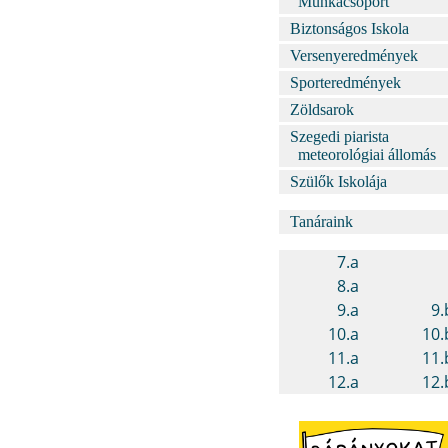
Munkacsoport
Biztonságos Iskola
Versenyeredmények
Sporteredmények
Zöldsarok
Szegedi piarista
meteorológiai állomás
Szülők Iskolája
Tanáraink