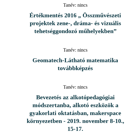
Tanév:
nincs
Értékmentés 2016 „ Összművészeti
projektek zene-, dráma- és vizuális
tehetséggondozó műhelyekben”
Tanév:
nincs
Geomatech-Látható matematika
továbbképzés
Tanév:
nincs
Bevezetés az alkotópedagógiai
módszertanba, alkotó eszközök a
gyakorlati oktatásban, makerspace
környezetben - 2019. november 8-10.,
15-17.