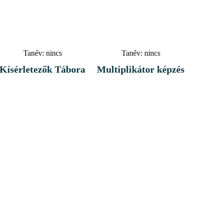
Tanév:
nincs
Tanév:
nincs
Kísérletezők Tábora
Multiplikátor képzés