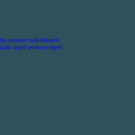
lmi rendszer működéséről
ciális segítő tevékenységről