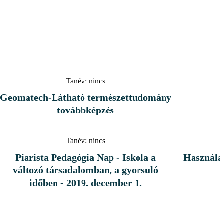
Tanév:
nincs
Geomatech-Látható természettudomány
továbbképzés
Tanév:
nincs
Piarista Pedagógia Nap - Iskola a
Használa
változó társadalomban, a gyorsuló
időben - 2019. december 1.