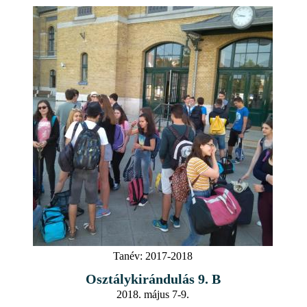
Tanév:
2017-2018
Osztálykirándulás 9. B
2018. május 7-9.