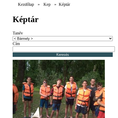
Kezdőlap
»
Kep
»
Képtár
Képtár
Tanév
Cím