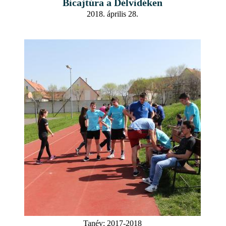
Bicajtúra a Délvidéken
2018. április 28.
Tanév:
2017-2018