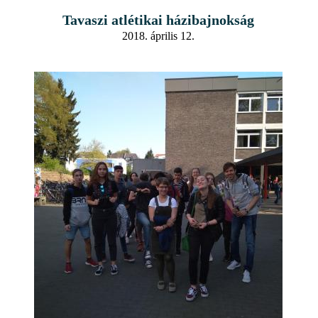
Tavaszi atlétikai házibajnokság
2018. április 12.