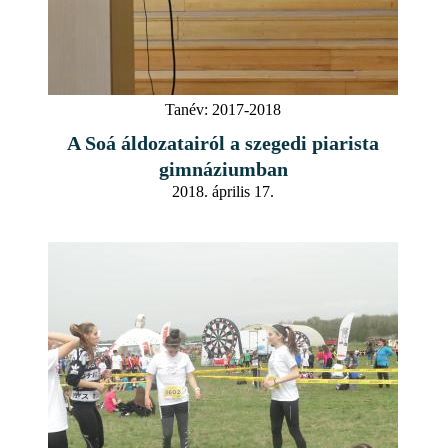
Tanév:
2017-2018
A Soá áldozatairól a szegedi piarista
gimnáziumban
2018. április 17.