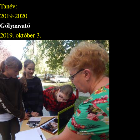
Tanév:
2019-2020
Gólyaavató
2019. október 3.