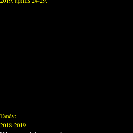
2019. április 24-29.
Tanév:
2018-2019