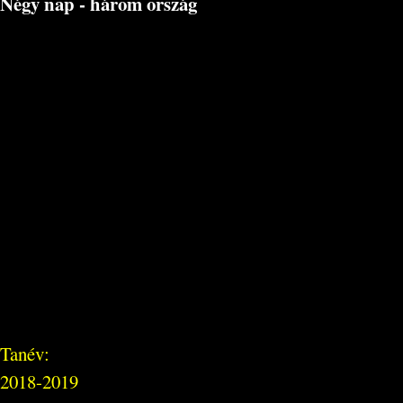
Négy nap - három ország
Tanév:
2018-2019