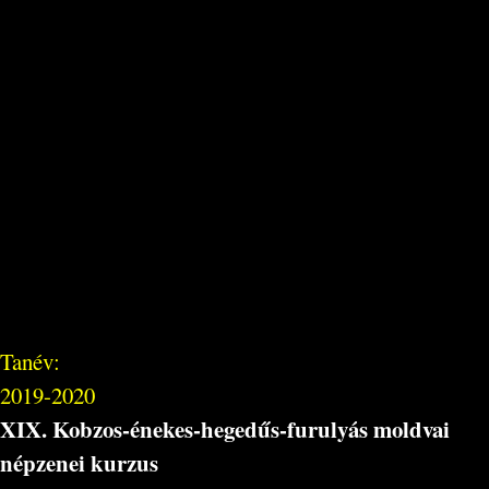
Tanév:
2019-2020
XIX. Kobzos-énekes-hegedűs-furulyás moldvai
népzenei kurzus