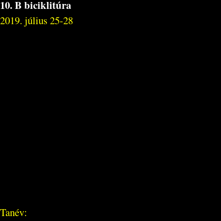
10. B biciklitúra
2019. július 25-28
Tanév: