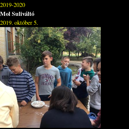
2019-2020
Mol Suliváltó
2019. október 5.