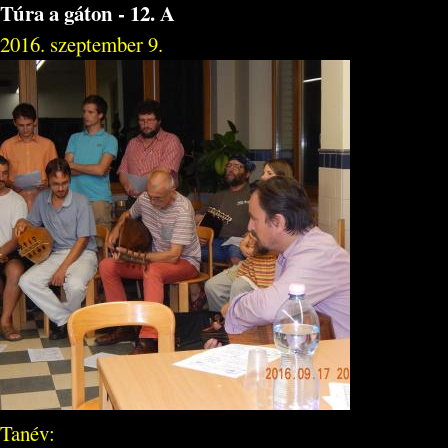
Túra a gáton - 12. A
2016. szeptember 9.
Tanév: