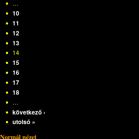
…
10
11
12
13
14
15
16
17
18
…
következő ›
utolsó »
Normál nézet