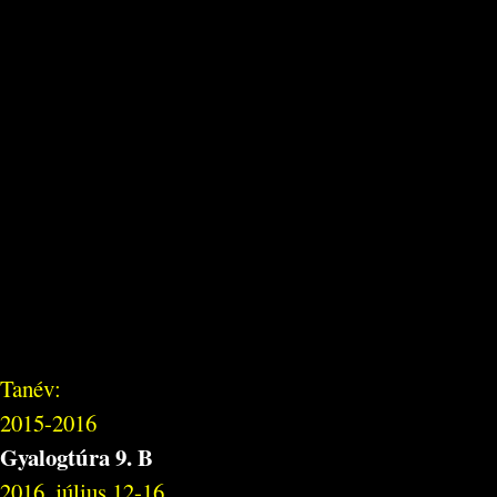
Tanév:
2015-2016
Gyalogtúra 9. B
2016. július 12-16.