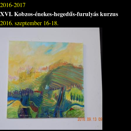
2016-2017
XVI. Kobzos-énekes-hegedűs-furulyás kurzus
2016. szeptember 16-18.