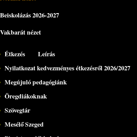
Beiskolázás
2026-2027
Vakbarát nézet
Étkezés
Leírás
Nyilatkozat kedvezményes étkezésről 2026/2027
Megújuló pedagógiánk
Öregdiákoknak
Szövegtár
Mesélő Szeged