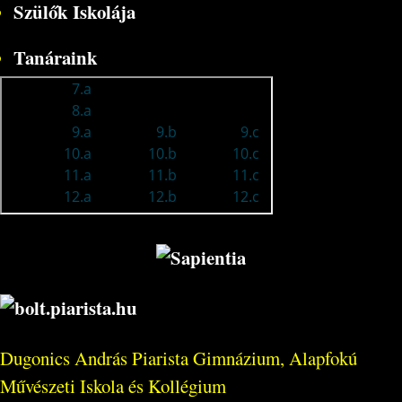
Szülők Iskolája
Tanáraink
Dugonics András Piarista Gimnázium, Alapfokú
Művészeti Iskola és Kollégium