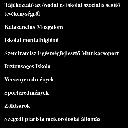
Tájékoztató az óvodai és iskolai szociális segítő
tevékenységről
Kalazancius Mozgalom
Iskolai mentálhigiéné
Szemiramisz Egészségfejlesztő Munkacsoport
Biztonságos Iskola
Versenyeredmények
Sporteredmények
Zöldsarok
Szegedi piarista meteorológiai állomás