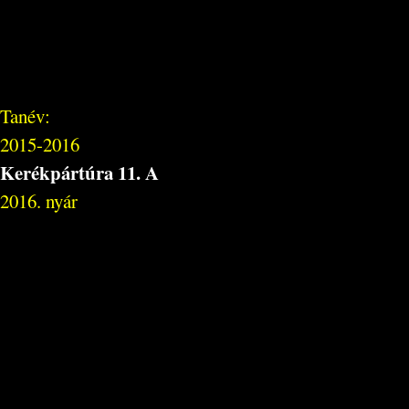
Tanév:
2015-2016
Kerékpártúra 11. A
2016. nyár