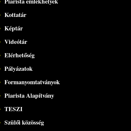
Piarista emlékhelyek
Kottatár
Képtár
Videótár
Elérhetőség
Pályázatok
Formanyomtatványok
Piarista Alapítvány
TESZI
Szülői közösség