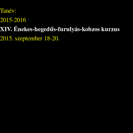
Tanév:
2015-2016
XIV. Énekes-hegedűs-furulyás-kobzos kurzus
2015. szeptember 18-20.