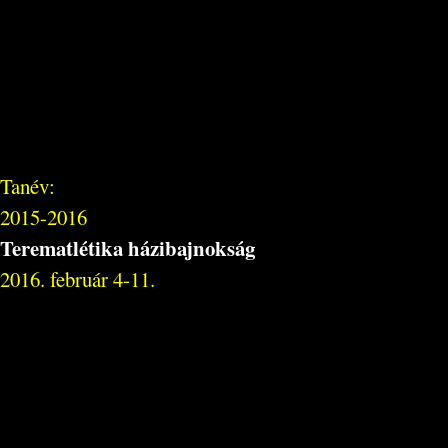
Tanév:
2015-2016
Terematlétika házibajnokság
2016. február 4-11.