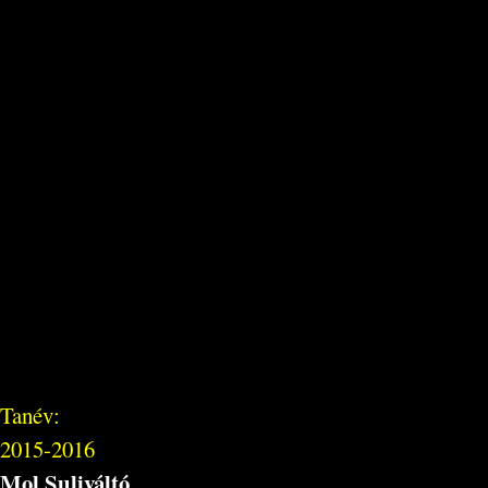
Tanév:
2015-2016
Mol Suliváltó