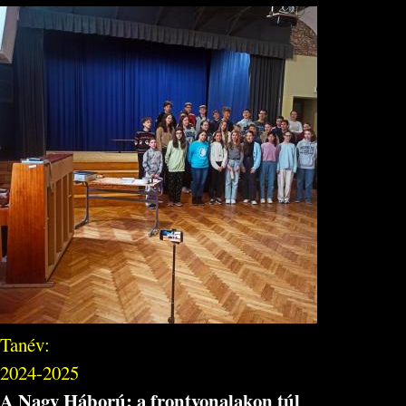
Tanév:
2024-2025
A Nagy Háború: a frontvonalakon túl