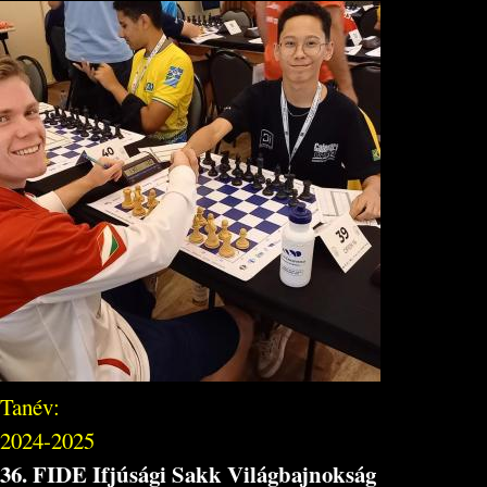
Tanév:
2024-2025
36. FIDE Ifjúsági Sakk Világbajnokság