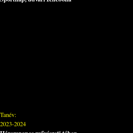
Tanév:
2023-2024
Háromnapos művészeti tábor