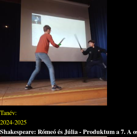
Tanév:
2024-2025
Shakespeare: Rómeó és Júlia - Produktum a 7. A o