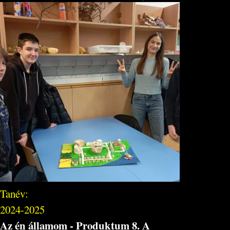
Tanév:
2024-2025
Az én államom - Produktum 8. A