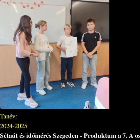
Tanév:
2024-2025
Sétaút és időmérés Szegeden - Produktum a 7. A o