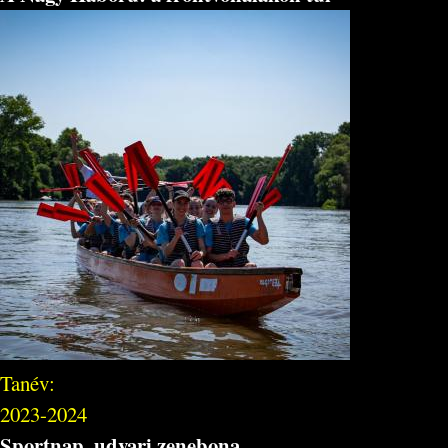
Tanév:
2023-2024
Sportnap, udvari zenebona