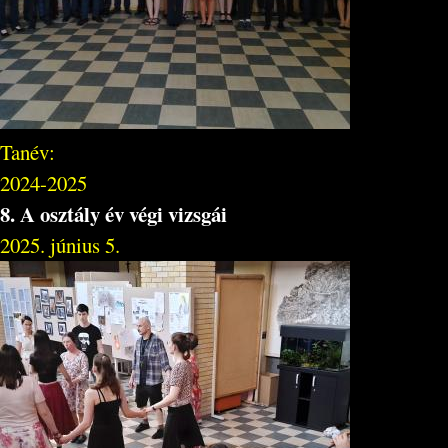
Tanév:
2024-2025
8. A osztály év végi vizsgái
2025. június 5.