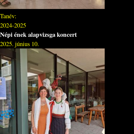
Tanév:
2024-2025
Népi ének alapvizsga koncert
2025. június 10.