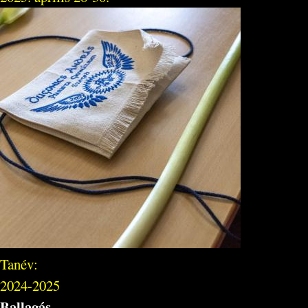
Tanév:
2024-2025
Ballagás