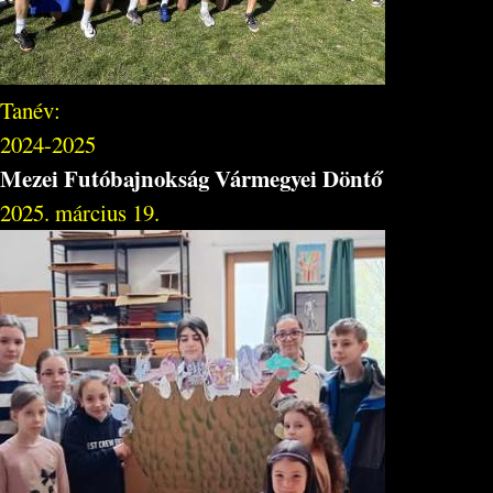
Tanév:
2024-2025
Mezei Futóbajnokság Vármegyei Döntő
2025. március 19.