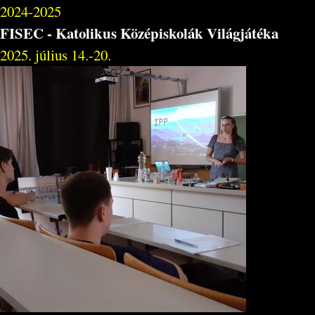
2024-2025
FISEC - Katolikus Középiskolák Világjátéka
2025. július 14.-20.