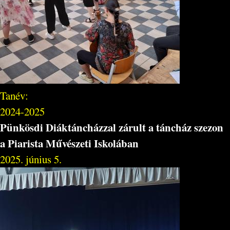
Tanév:
2024-2025
Pünkösdi Diáktáncházzal zárult a táncház szezon
a Piarista Művészeti Iskolában
2025. június 5.