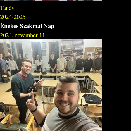
Tanév:
2024-2025
Énekes Szakmai Nap
2024. november 11.