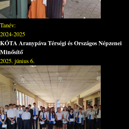
Tanév:
2024-2025
KÓTA Aranypáva Térségi és Országos Népzenei
Minősítő
2025. június 6.