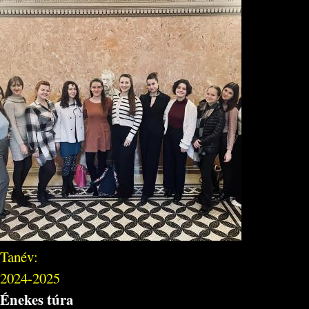
Tanév:
2024-2025
Énekes túra