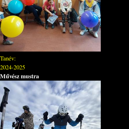
Tanév:
2024-2025
Művész mustra