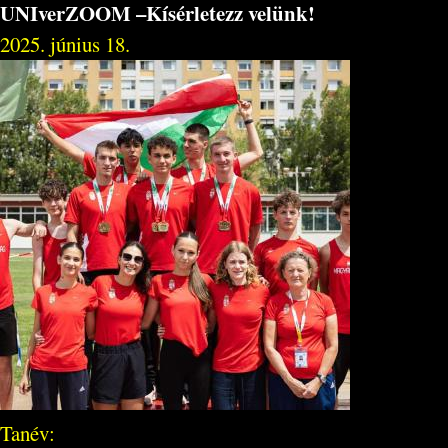
UNIverZOOM –Kísérletezz velünk!
2025. június 18.
Tanév: