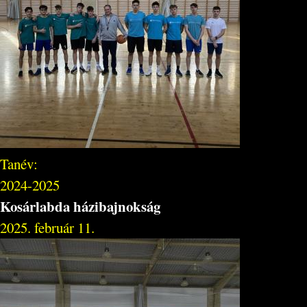
Tanév:
2024-2025
Kosárlabda házibajnokság
2025. február 11.