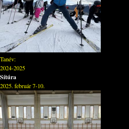
Tanév:
2024-2025
Sítúra
2025. február 7-10.