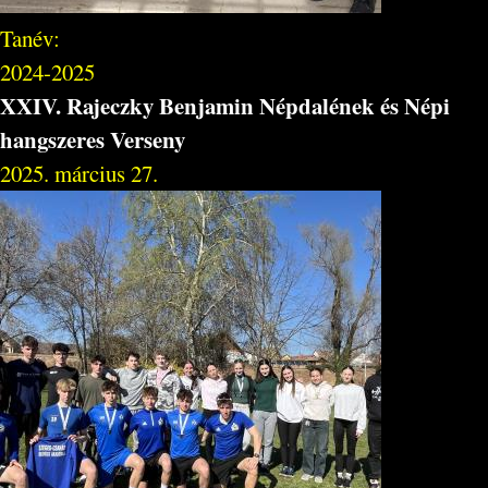
Tanév:
2024-2025
XXIV. Rajeczky Benjamin Népdalének és Népi
hangszeres Verseny
2025. március 27.