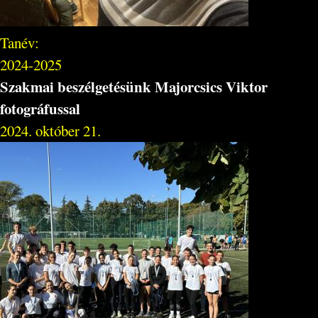
Tanév:
2024-2025
Szakmai beszélgetésünk Majorcsics Viktor
fotográfussal
2024. október 21.