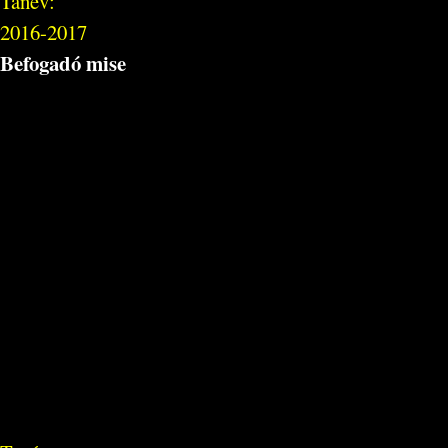
Tanév:
2016-2017
Befogadó mise