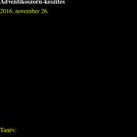
Adventikoszorú-készítés
2016. november 26.
Tanév: