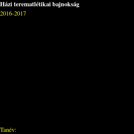
Házi terematlétikai bajnokság
2016-2017
Tanév: