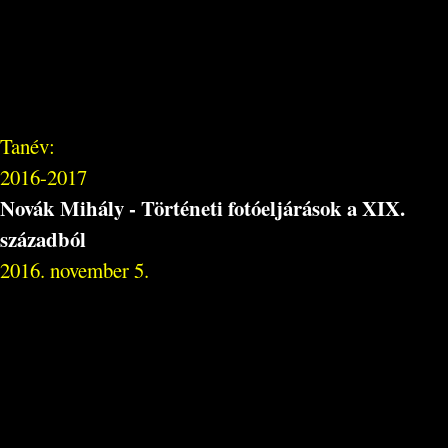
Tanév:
2016-2017
Novák Mihály - Történeti fotóeljárások a XIX.
századból
2016. november 5.