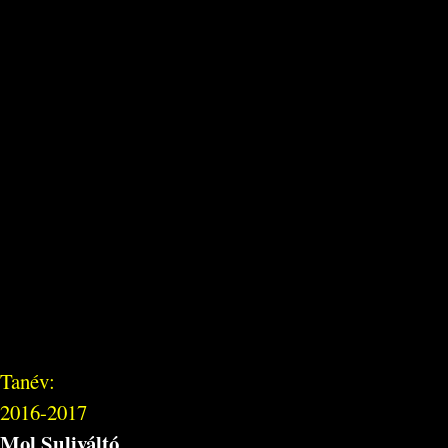
Tanév:
2016-2017
Mol Suliváltó