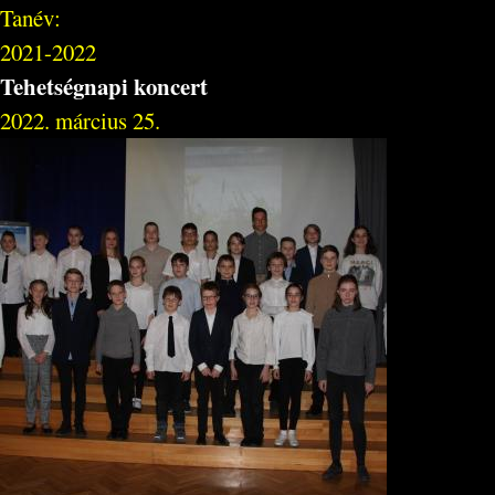
Tanév:
2021-2022
Tehetségnapi koncert
2022. március 25.