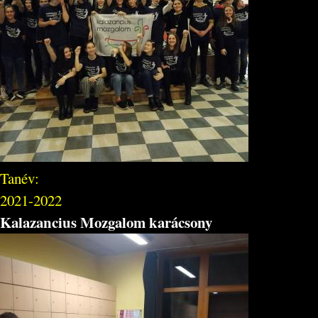
Tanév:
2021-2022
Kalazancius Mozgalom karácsony