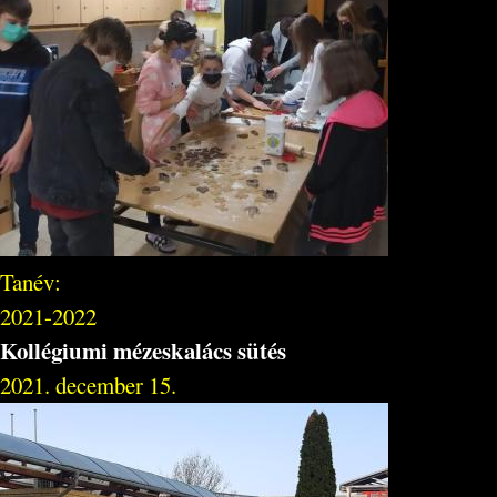
Tanév:
2021-2022
Kollégiumi mézeskalács sütés
2021. december 15.