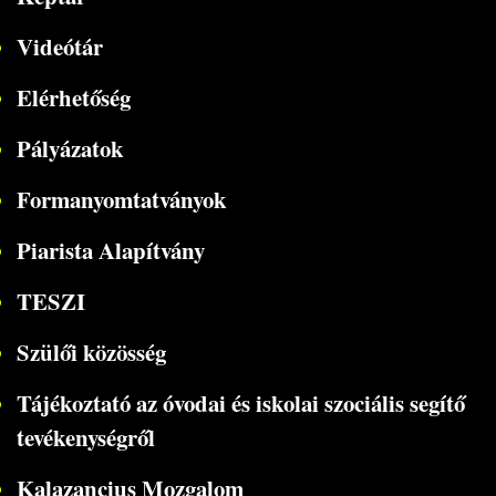
Videótár
Elérhetőség
Pályázatok
Formanyomtatványok
Piarista Alapítvány
TESZI
Szülői közösség
Tájékoztató az óvodai és iskolai szociális segítő
tevékenységről
Kalazancius Mozgalom