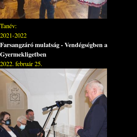
Tanév:
2021-2022
Farsangzáró mulatság - Vendégségben a
Gyermekligetben
2022. február 25.