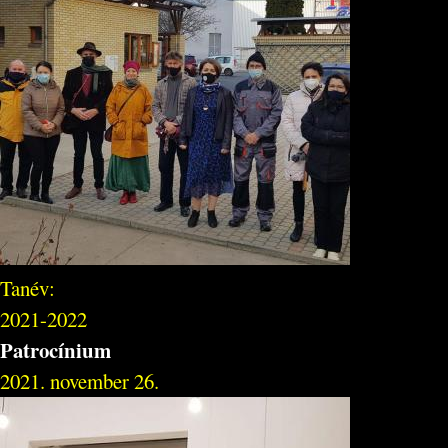
Tanév:
2021-2022
Patrocínium
2021. november 26.