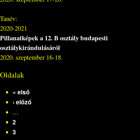
Tanév:
2020-2021
Pillanatképek a 12. B osztály budapesti
osztálykirándulásáról
2020. szeptember 16-18.
Oldalak
« első
‹ előző
…
2
3