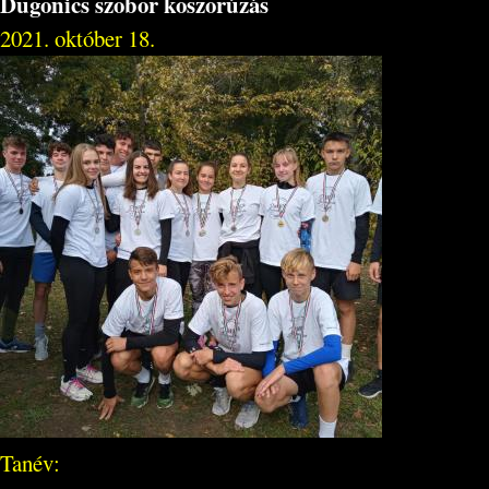
Dugonics szobor koszorúzás
2021. október 18.
Tanév: