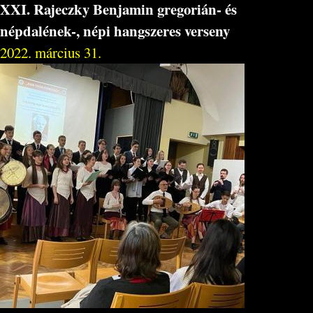
XXI. Rajeczky Benjamin gregorián- és
népdalének-, népi hangszeres verseny
2022. március 31.