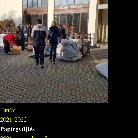
Tanév:
2021-2022
Papírgyűjtés