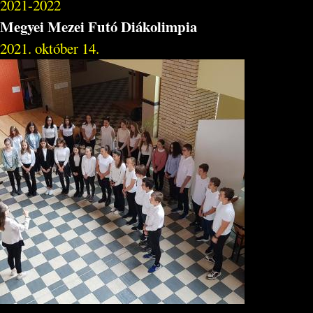
2021-2022
Megyei Mezei Futó Diákolimpia
2021. október 14.