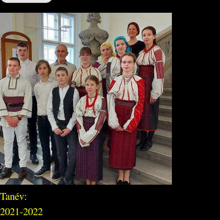
Tanév:
2021-2022