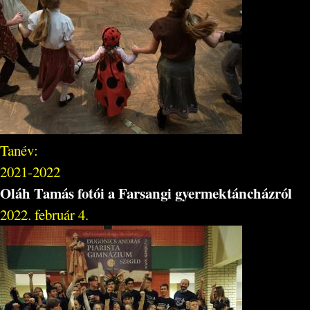
Tanév:
2021-2022
Oláh Tamás fotói a Farsangi gyermektáncházról
2022. február 4.