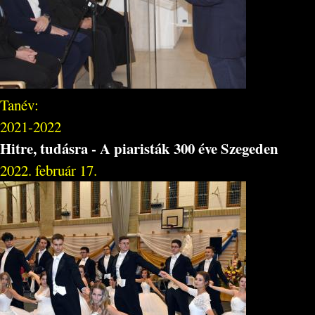
Tanév:
2021-2022
Hitre, tudásra - A piaristák 300 éve Szegeden
2022. február 17.