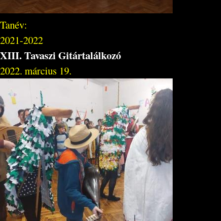
Tanév:
2021-2022
XIII. Tavaszi Gitártalálkozó
2022. március 19.