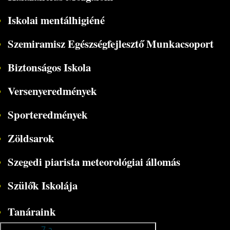
Iskolai mentálhigiéné
Szemiramisz Egészségfejlesztő Munkacsoport
Biztonságos Iskola
Versenyeredmények
Sporteredmények
Zöldsarok
Szegedi piarista meteorológiai állomás
Szülők Iskolája
Tanáraink