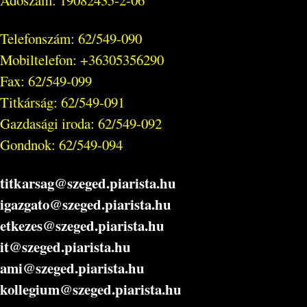
Telefonszám: 62/549-090
Mobiltelefon: +36305356290
Fax: 62/549-099
Titkárság: 62/549-091
Gazdasági iroda: 62/549-092
Gondnok: 62/549-094
titkarsag@szeged.piarista.hu
igazgato@szeged.piarista.hu
etkezes@szeged.piarista.hu
it@szeged.piarista.hu
ami@szeged.piarista.hu
kollegium@szeged.piarista.hu