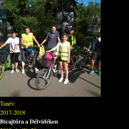
Tanév:
2017-2018
Bicajtúra a Délvidéken