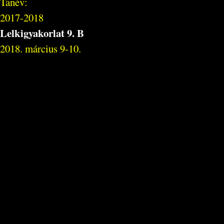
Tanév:
2017-2018
Lelkigyakorlat 9. B
2018. március 9-10.