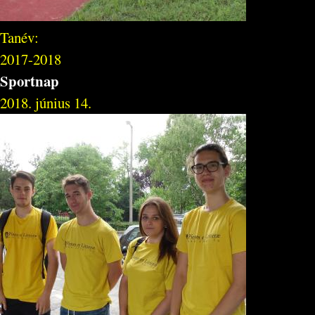
Tanév:
2017-2018
Sportnap
2018. június 14.