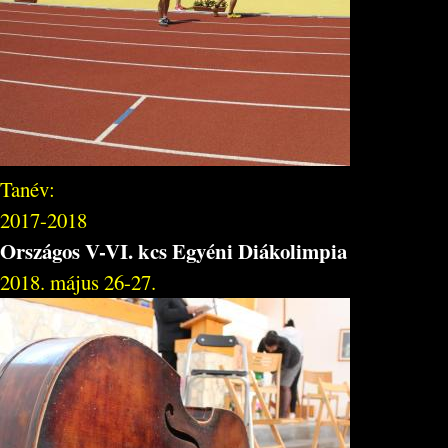
Tanév:
2017-2018
Országos V-VI. kcs Egyéni Diákolimpia
2018. május 26-27.