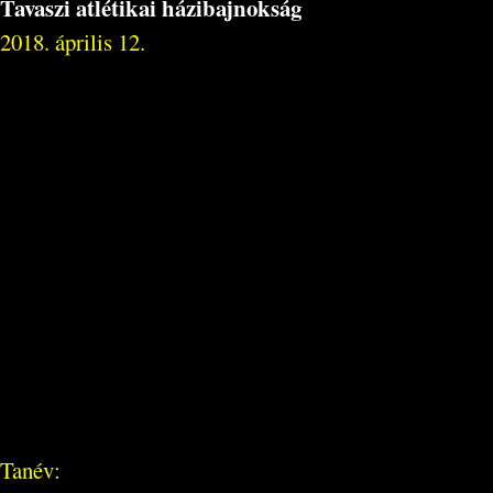
Tavaszi atlétikai házibajnokság
2018. április 12.
Tanév: