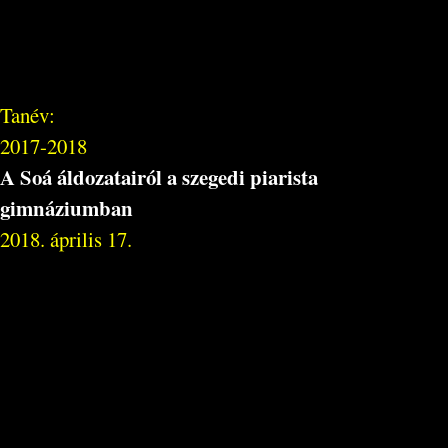
Tanév:
2017-2018
A Soá áldozatairól a szegedi piarista
gimnáziumban
2018. április 17.