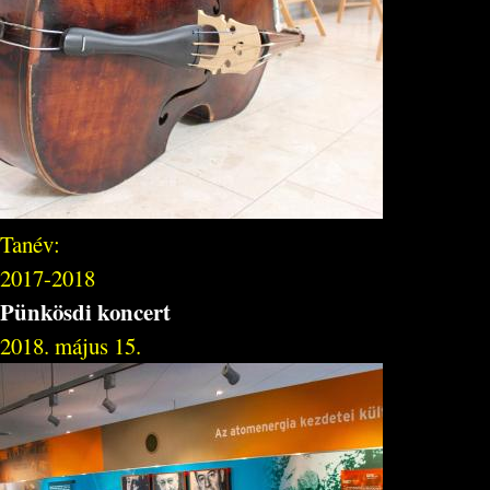
Tanév:
2017-2018
Pünkösdi koncert
2018. május 15.