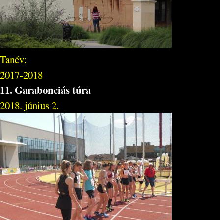
Tanév:
2017-2018
11. Garabonciás túra
2018. június 2.