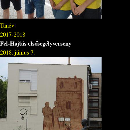
Tanév:
2017-2018
Fel-Hajtás elsősegélyverseny
2018. június 7.