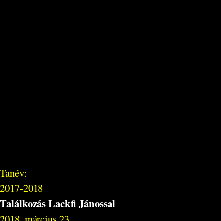
Tanév:
2017-2018
Találkozás Lackfi Jánossal
2018. március 23.