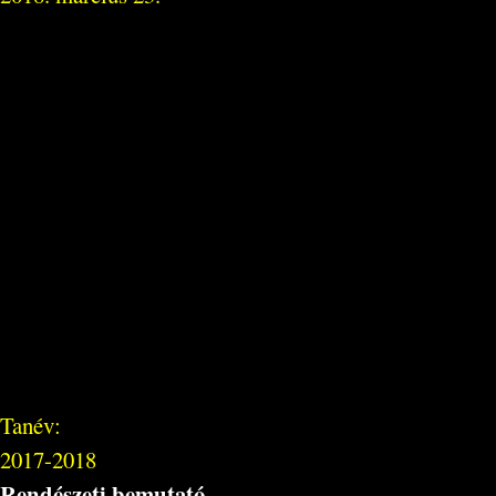
Tanév:
2017-2018
Rendészeti bemutató