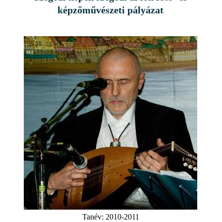
képzőművészeti pályázat
Tanév:
2010-2011