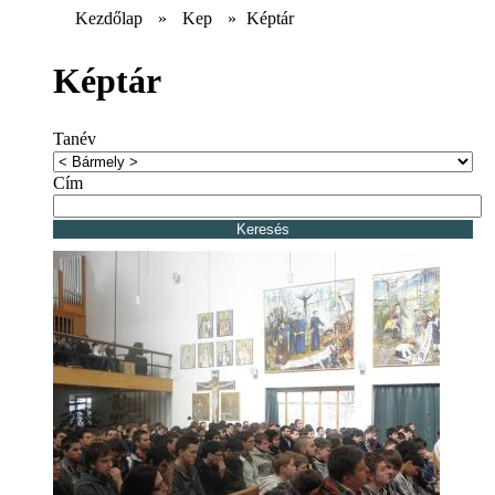
Kezdőlap
»
Kep
»
Képtár
Képtár
Tanév
Cím