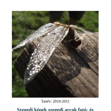
Tanév:
2010-2011
Szegedi képek szegedi arcok fotó- és