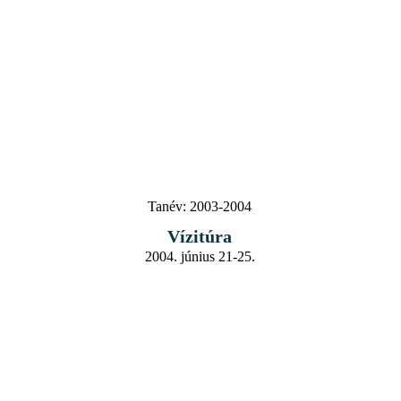
Tanév:
2003-2004
Vízitúra
2004. június 21-25.