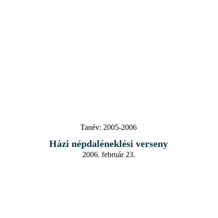
Tanév:
2005-2006
Házi népdaléneklési verseny
2006. február 23.