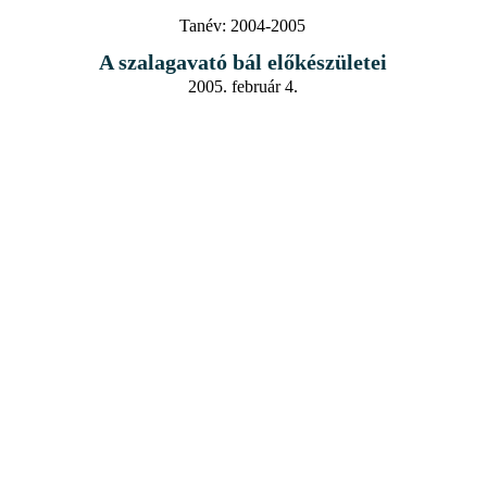
Tanév:
2004-2005
A szalagavató bál előkészületei
2005. február 4.