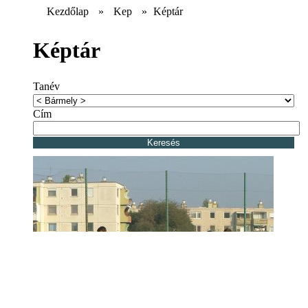
Kezdőlap
»
Kep
»
Képtár
Képtár
Tanév
Cím