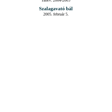
Tanév:
2004-2005
Szalagavató bál
2005. február 5.