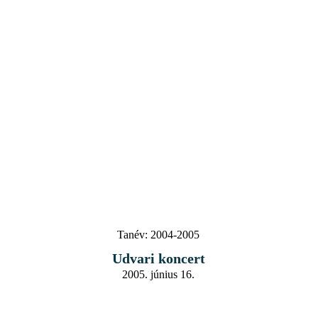
Tanév:
2004-2005
Udvari koncert
2005. június 16.