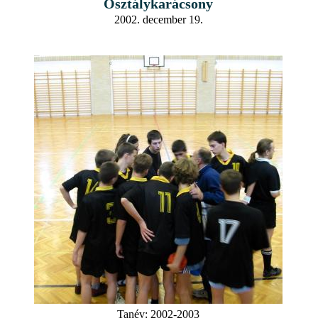
Osztálykarácsony
2002. december 19.
Tanév:
2002-2003