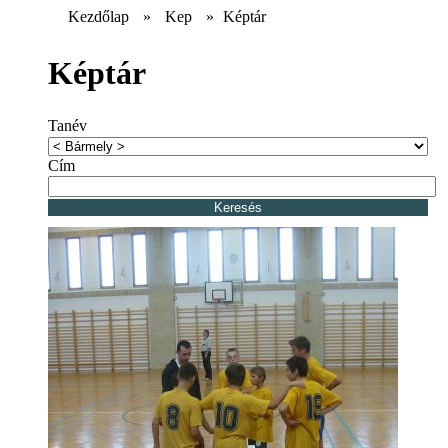
Kezdőlap
»
Kep
»
Képtár
Képtár
Tanév
Cím