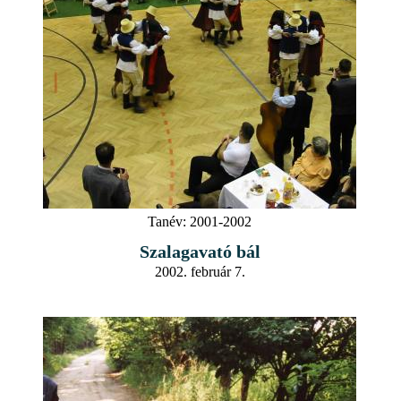
Tanév:
2001-2002
Szalagavató bál
2002. február 7.