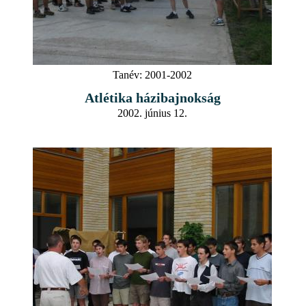
Tanév:
2001-2002
Atlétika házibajnokság
2002. június 12.