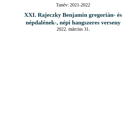
Tanév:
2021-2022
XXI. Rajeczky Benjamin gregorián- és
népdalének-, népi hangszeres verseny
2022. március 31.