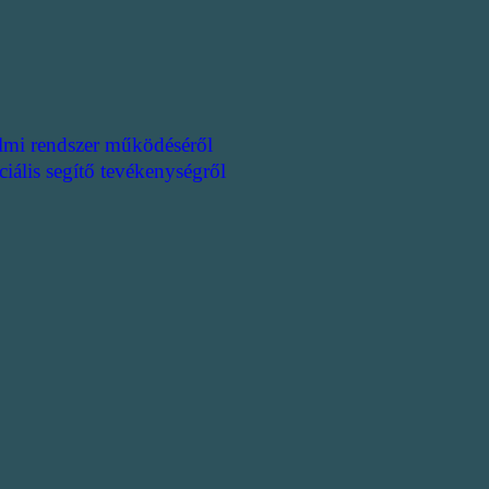
lmi rendszer működéséről
ciális segítő tevékenységről