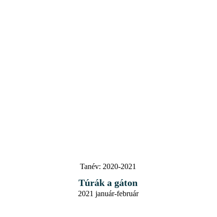
Tanév:
2020-2021
Túrák a gáton
2021 január-február