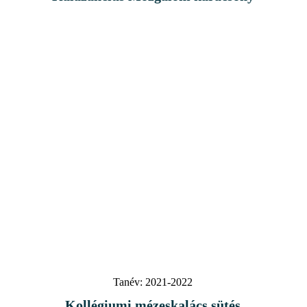
Tanév:
2021-2022
Kollégiumi mézeskalács sütés