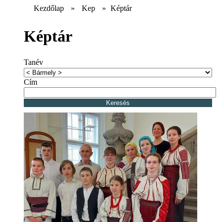
Kezdőlap
»
Kep
»
Képtár
Képtár
Tanév
Cím