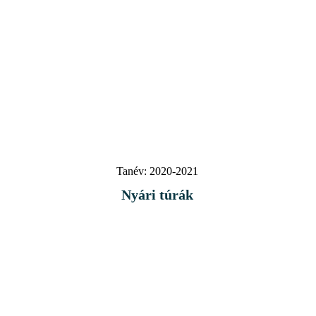
Tanév:
2020-2021
Nyári túrák