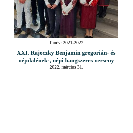
Tanév:
2021-2022
XXI. Rajeczky Benjamin gregorián- és
népdalének-, népi hangszeres verseny
2022. március 31.