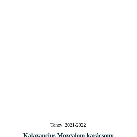
Tanév:
2021-2022
Kalazancius Mozgalom karácsony