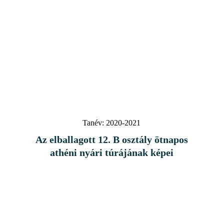
Tanév:
2020-2021
Az elballagott 12. B osztály ötnapos
athéni nyári túrájának képei