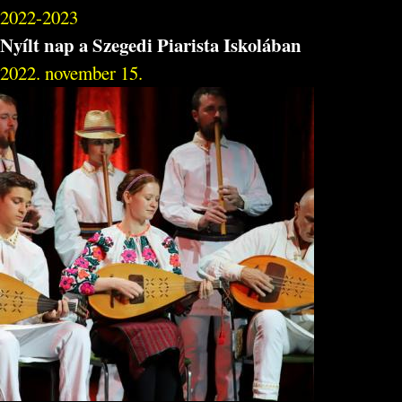
2022-2023
Nyílt nap a Szegedi Piarista Iskolában
2022. november 15.