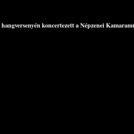
hangversenyén koncertezett a Népzenei Kamaram