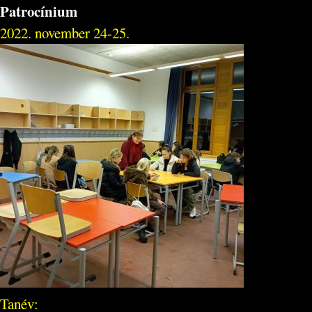
Patrocínium
2022. november 24-25.
Tanév: