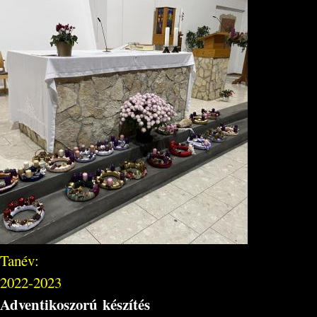
Tanév:
2022-2023
Adventikoszorú készítés