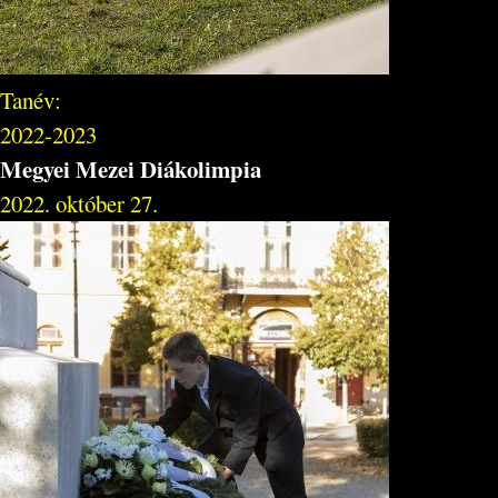
Tanév:
2022-2023
Megyei Mezei Diákolimpia
2022. október 27.