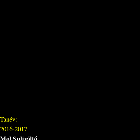
Tanév:
2016-2017
Mol Suliváltó