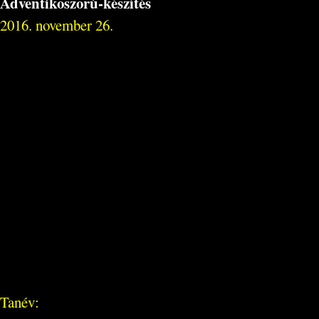
Adventikoszorú-készítés
2016. november 26.
Tanév: