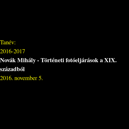
Tanév:
2016-2017
Novák Mihály - Történeti fotóeljárások a XIX.
századból
2016. november 5.