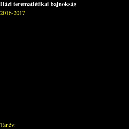
Házi terematlétikai bajnokság
2016-2017
Tanév: