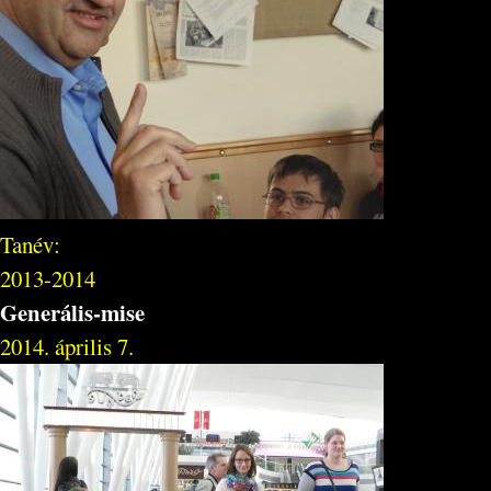
Tanév:
2013-2014
Generális-mise
2014. április 7.