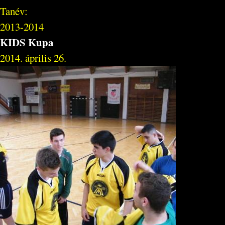
Tanév:
2013-2014
KIDS Kupa
2014. április 26.