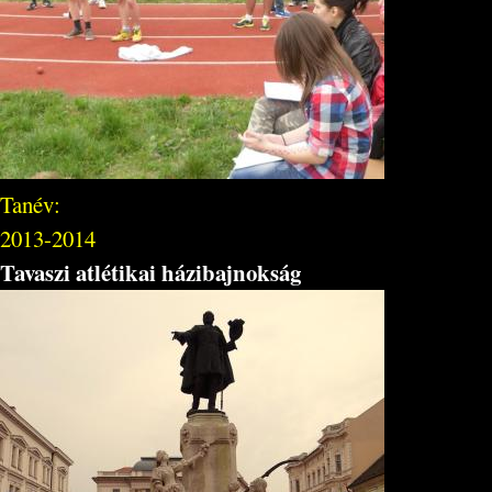
Tanév:
2013-2014
Tavaszi atlétikai házibajnokság