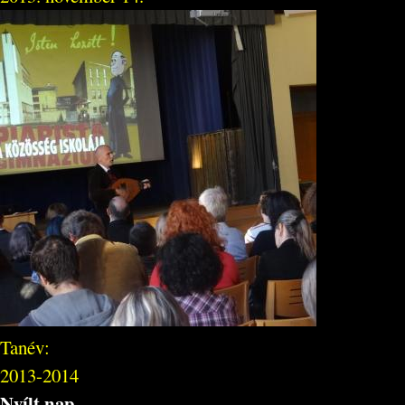
Tanév:
2013-2014
Nyílt nap