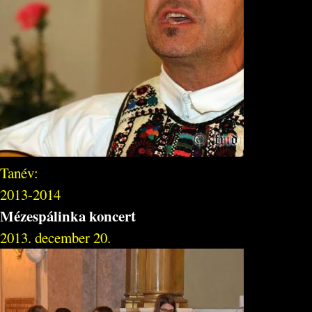
Tanév:
2013-2014
Mézespálinka koncert
2013. december 20.