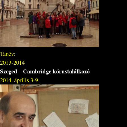
Tanév:
2013-2014
Szeged – Cambridge kórustalálkozó
2014. április 3-9.