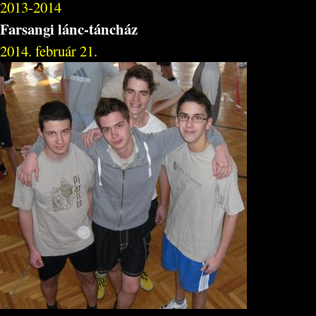
2013-2014
Farsangi lánc-táncház
2014. február 21.