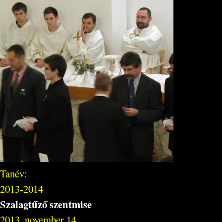
Tanév:
2013-2014
Szalagtűző szentmise
2013. november 14.