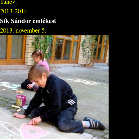
Tanév:
2013-2014
Sík Sándor emlékest
2013. november 5.