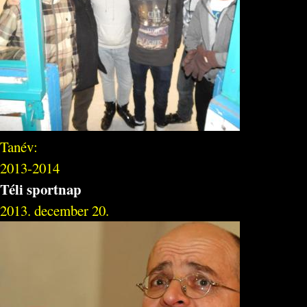
Tanév:
2013-2014
Téli sportnap
2013. december 20.