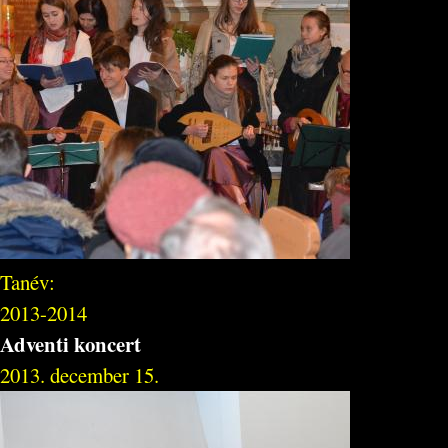
Tanév:
2013-2014
Adventi koncert
2013. december 15.