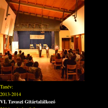
Tanév:
2013-2014
VI. Tavaszi Gitártalálkozó