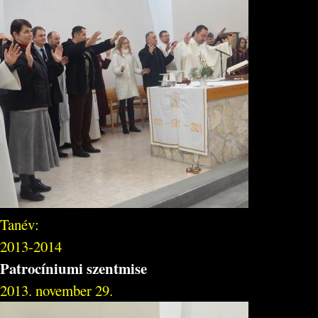
Tanév:
2013-2014
Patrocíniumi szentmise
2013. november 29.