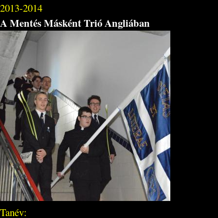
2013-2014
A Mentés Másként Trió Angliában
Tanév: