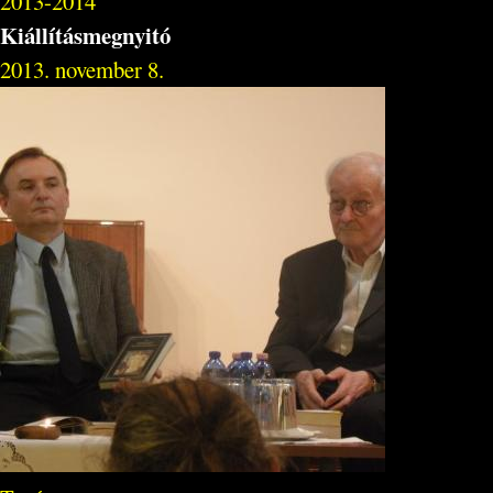
2013-2014
Kiállításmegnyitó
2013. november 8.