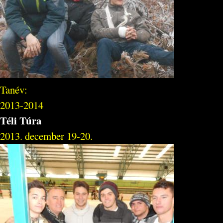
Tanév:
2013-2014
Téli Túra
2013. december 19-20.