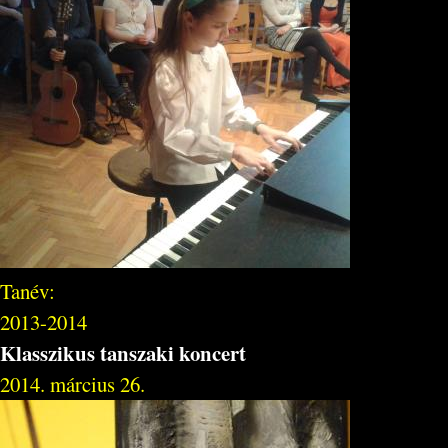
Tanév:
2013-2014
Klasszikus tanszaki koncert
2014. március 26.