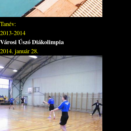
Tanév:
2013-2014
Városi Úszó Diákolimpia
2014. január 28.