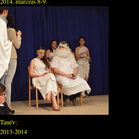
2014. március 8-9.
Tanév:
2013-2014