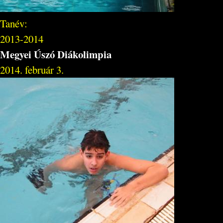
Tanév:
2013-2014
Megyei Úszó Diákolimpia
2014. február 3.