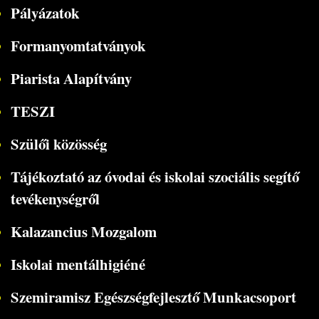
Pályázatok
Formanyomtatványok
Piarista Alapítvány
TESZI
Szülői közösség
Tájékoztató az óvodai és iskolai szociális segítő
tevékenységről
Kalazancius Mozgalom
Iskolai mentálhigiéné
Szemiramisz Egészségfejlesztő Munkacsoport