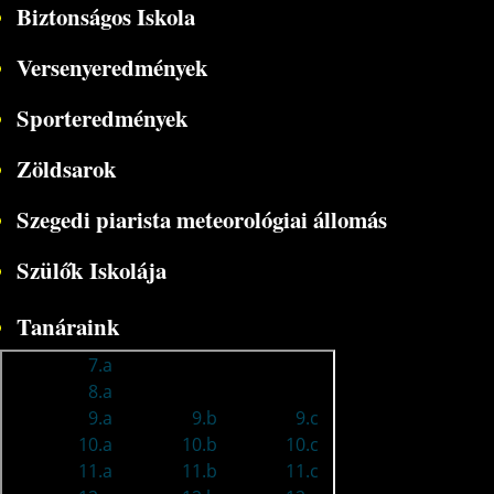
Biztonságos Iskola
Versenyeredmények
Sporteredmények
Zöldsarok
Szegedi piarista meteorológiai állomás
Szülők Iskolája
Tanáraink