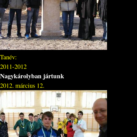
Tanév:
2011-2012
Nagykárolyban jártunk
2012. március 12.