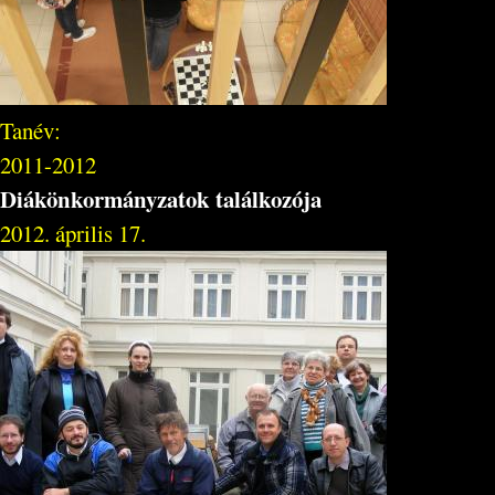
Tanév:
2011-2012
Diákönkormányzatok találkozója
2012. április 17.