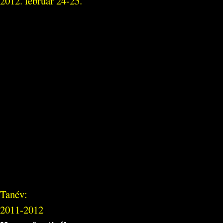
2012. február 24-25.
Tanév:
2011-2012