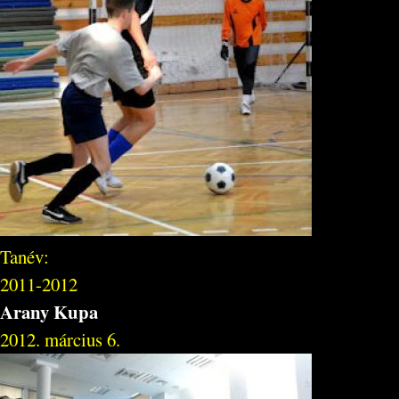
Tanév:
2011-2012
Arany Kupa
2012. március 6.