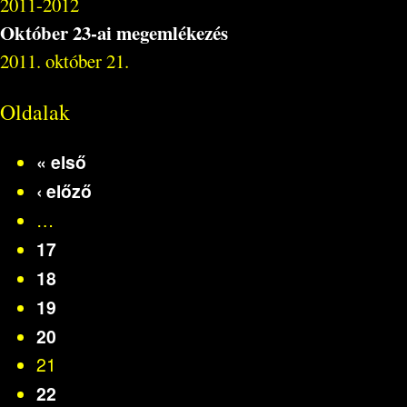
2011-2012
Október 23-ai megemlékezés
2011. október 21.
Oldalak
« első
‹ előző
…
17
18
19
20
21
22