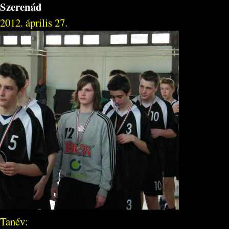
Szerenád
2012. április 27.
Tanév: