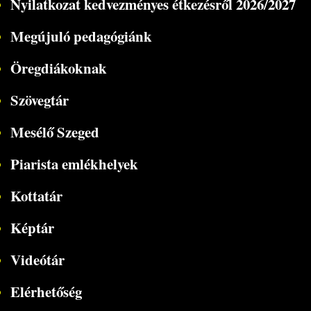
Nyilatkozat kedvezményes étkezésről 2026/2027
Megújuló pedagógiánk
Öregdiákoknak
Szövegtár
Mesélő Szeged
Piarista emlékhelyek
Kottatár
Képtár
Videótár
Elérhetőség