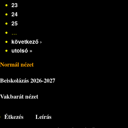
23
24
25
…
következő ›
utolsó »
Normál nézet
Beiskolázás
2026-2027
Vakbarát nézet
Étkezés
Leírás