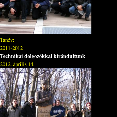
Tanév:
2011-2012
Technikai dolgozókkal kirándultunk
2012. április 14.