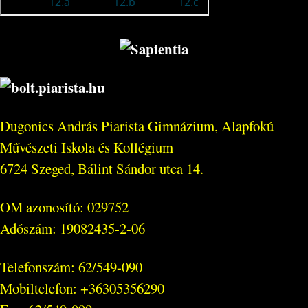
Dugonics András Piarista Gimnázium, Alapfokú
Művészeti Iskola és Kollégium
6724 Szeged, Bálint Sándor utca 14.
OM azonosító: 029752
Adószám: 19082435-2-06
Telefonszám: 62/549-090
Mobiltelefon: +36305356290