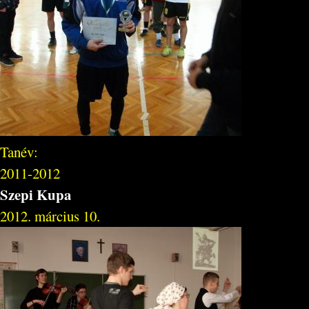
Tanév:
2011-2012
Szepi Kupa
2012. március 10.