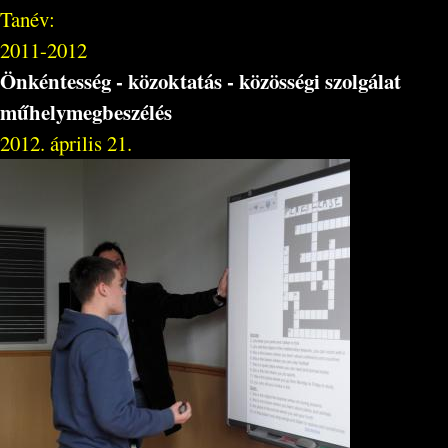
Tanév:
2011-2012
Önkéntesség - közoktatás - közösségi szolgálat
műhelymegbeszélés
2012. április 21.