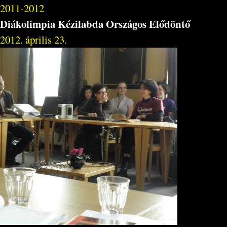
2011-2012
Diákolimpia Kézilabda Országos Elődöntő
2012. április 23.