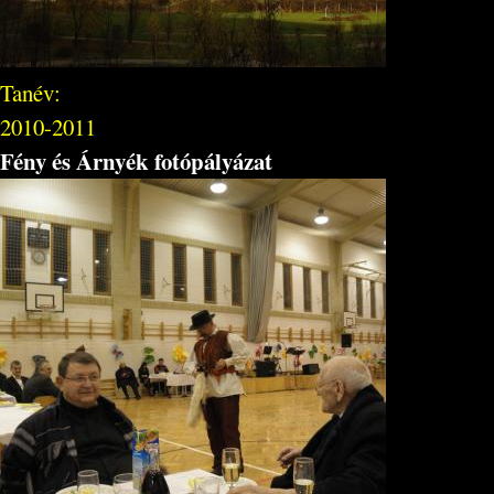
Tanév:
2010-2011
Fény és Árnyék fotópályázat