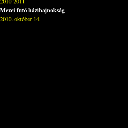
2010-2011
Mezei futó házibajnokság
2010. október 14.