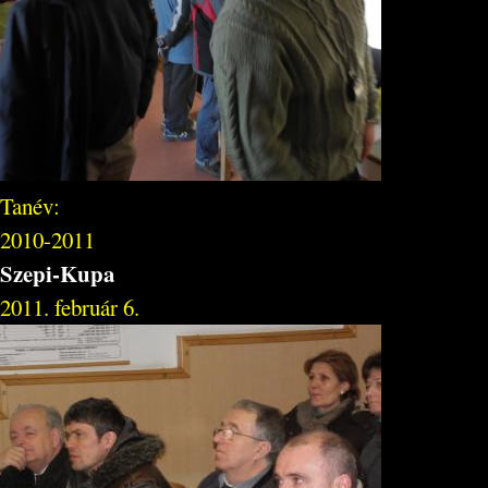
Tanév:
2010-2011
Szepi-Kupa
2011. február 6.