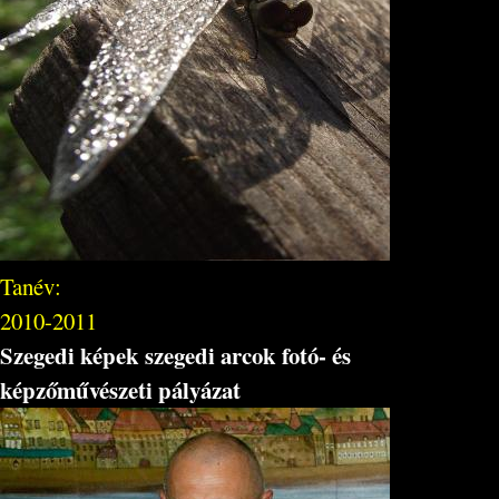
Tanév:
2010-2011
Szegedi képek szegedi arcok fotó- és
képzőművészeti pályázat