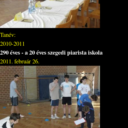
Tanév:
2010-2011
290 éves - a 20 éves szegedi piarista iskola
2011. február 26.