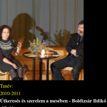
Tanév:
2010-2011
Útkeresés és szerelem a mesében - Boldizsár Ildikó