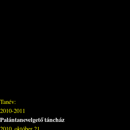
Tanév:
2010-2011
Palántanevelgető táncház
2010. október 21.