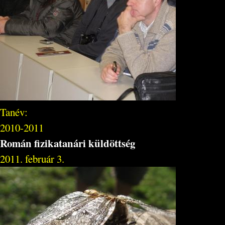
Tanév:
2010-2011
Román fizikatanári küldöttség
2011. február 3.