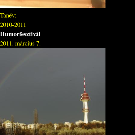
Tanév:
2010-2011
Humorfesztivál
2011. március 7.