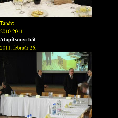
Tanév:
2010-2011
Alapítványi bál
2011. február 26.