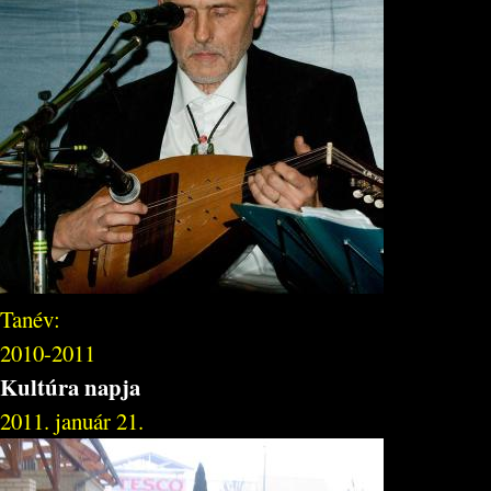
Tanév:
2010-2011
Kultúra napja
2011. január 21.