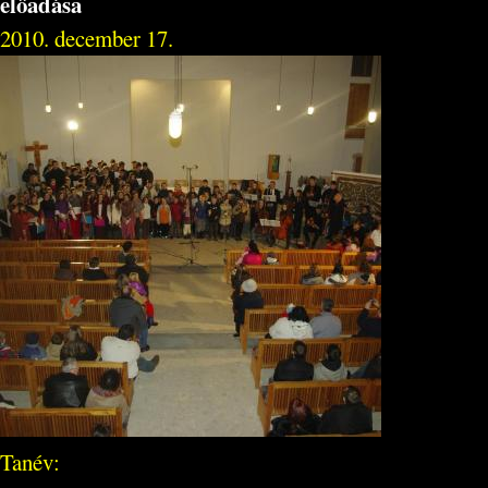
előadása
2010. december 17.
Tanév: