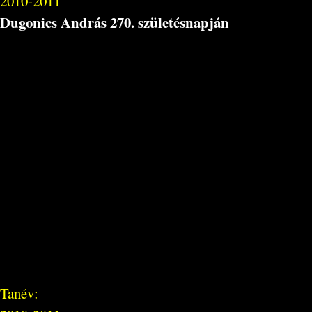
2010-2011
Dugonics András 270. születésnapján
Tanév: