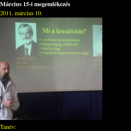
Március 15-i megemlékezés
2011. március 10.
Tanév: