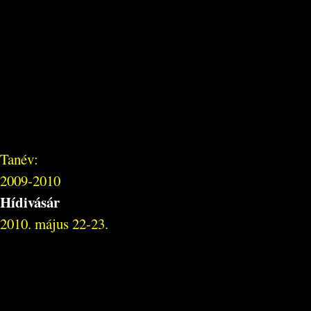
Tanév:
2009-2010
Hídivásár
2010. május 22-23.