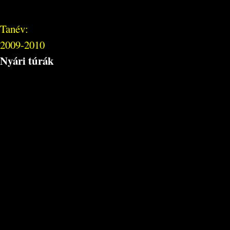
Tanév:
2009-2010
Nyári túrák