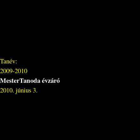
Tanév:
2009-2010
MesterTanoda évzáró
2010. június 3.