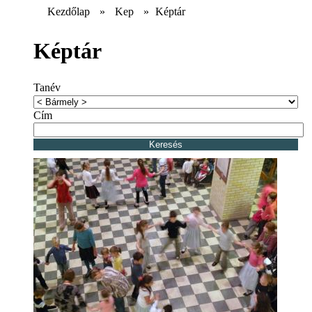
Kezdőlap
»
Kep
»
Képtár
Képtár
Tanév
Cím