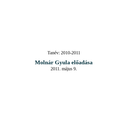
Tanév:
2010-2011
Molnár Gyula előadása
2011. május 9.