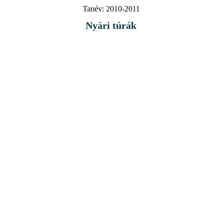
Tanév:
2010-2011
Nyári túrák