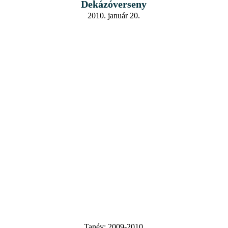
Dekázóverseny
2010. január 20.
Tanév:
2009-2010