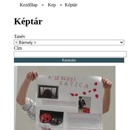
Kezdőlap
»
Kep
»
Képtár
Képtár
Tanév
Cím