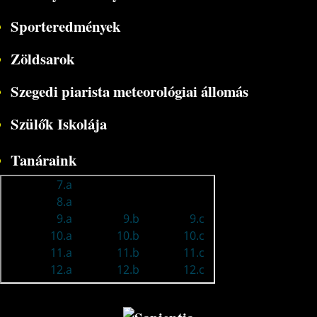
Sporteredmények
Zöldsarok
Szegedi piarista meteorológiai állomás
Szülők Iskolája
Tanáraink