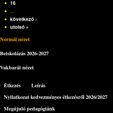
16
…
következő ›
utolsó »
Normál nézet
Beiskolázás
2026-2027
Vakbarát nézet
Étkezés
Leírás
Nyilatkozat kedvezményes étkezésről 2026/2027
Megújuló pedagógiánk