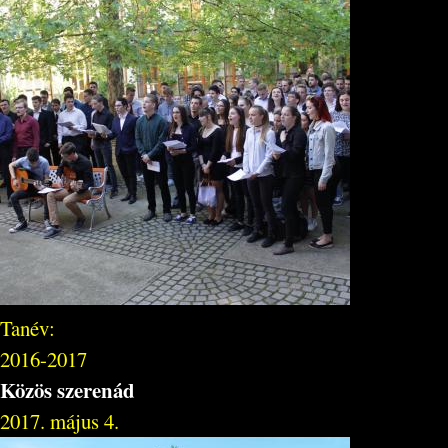
Tanév:
2016-2017
Közös szerenád
2017. május 4.