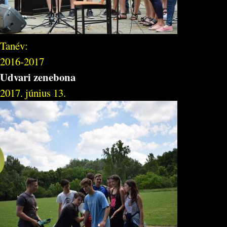
Tanév:
2016-2017
Udvari zenebona
2017. június 13.