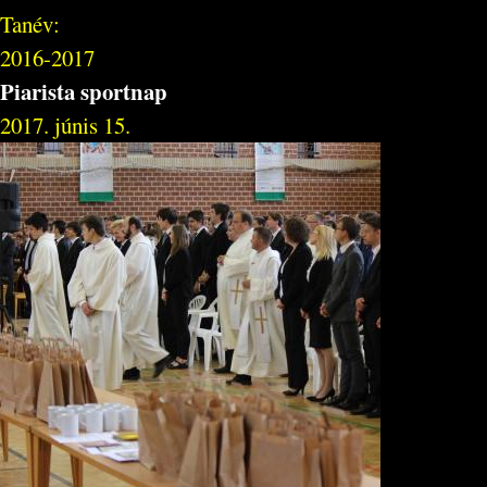
Tanév:
2016-2017
Piarista sportnap
2017. júnis 15.