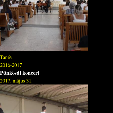
Tanév:
2016-2017
Pünkösdi koncert
2017. május 31.