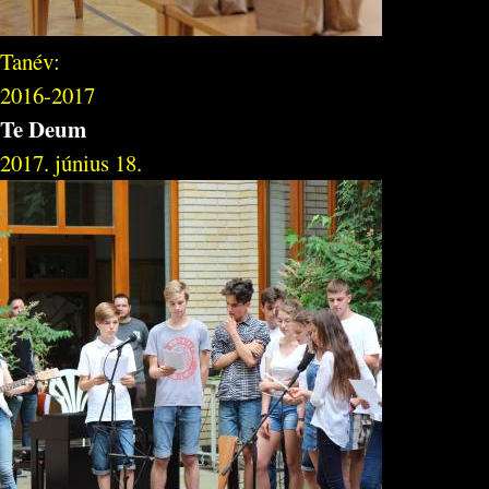
Tanév:
2016-2017
Te Deum
2017. június 18.