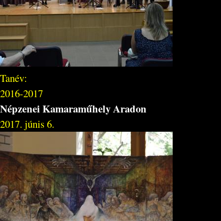
Tanév:
2016-2017
Népzenei Kamaraműhely Aradon
2017. júnis 6.