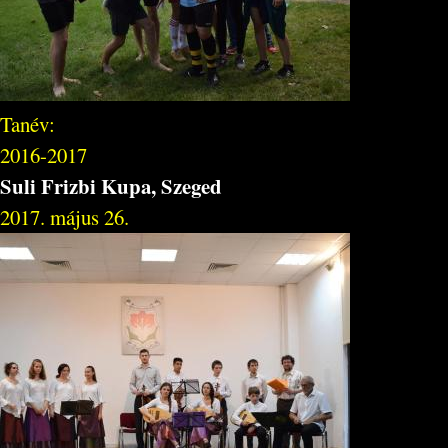
Tanév:
2016-2017
Suli Frizbi Kupa, Szeged
2017. május 26.