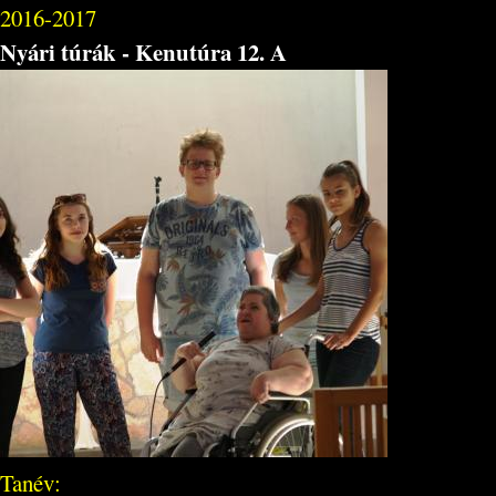
2016-2017
Nyári túrák - Kenutúra 12. A
Tanév: