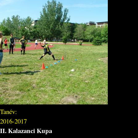
Tanév:
2016-2017
II. Kalazanci Kupa