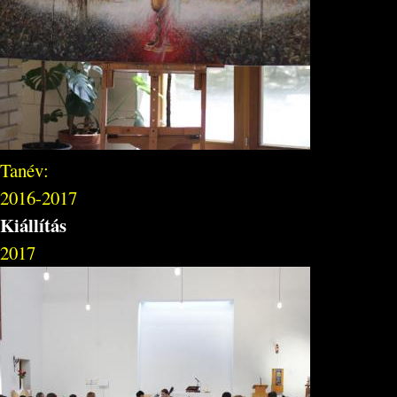
Tanév:
2016-2017
Kiállítás
2017