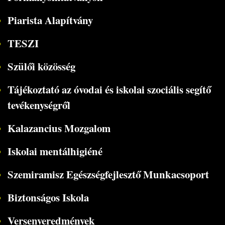
Piarista Alapítvány
TESZI
Szülői közösség
Tájékoztató az óvodai és iskolai szociális segítő
tevékenységről
Kalazancius Mozgalom
Iskolai mentálhigiéné
Szemiramisz Egészségfejlesztő Munkacsoport
Biztonságos Iskola
Versenyeredmények