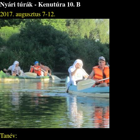
Nyári túrák - Kenutúra 10. B
2017. augusztus 7-12.
Tanév: