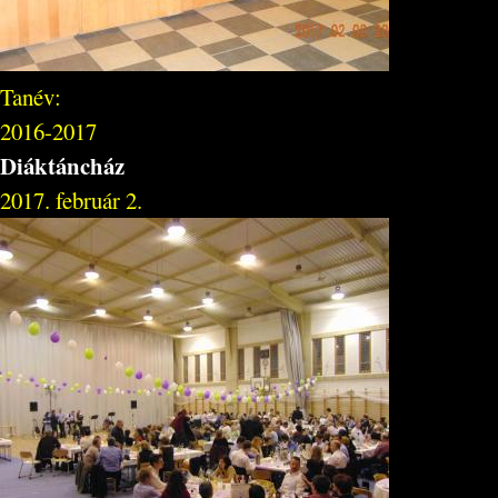
Tanév:
2016-2017
Diáktáncház
2017. február 2.