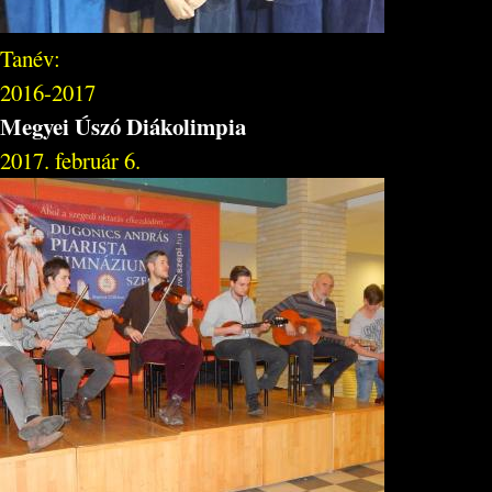
Tanév:
2016-2017
Megyei Úszó Diákolimpia
2017. február 6.