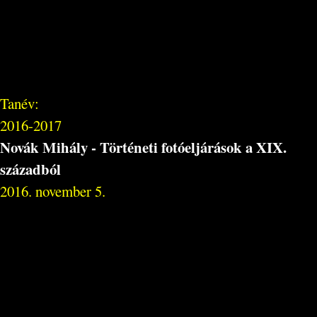
Tanév:
2016-2017
Novák Mihály - Történeti fotóeljárások a XIX.
századból
2016. november 5.