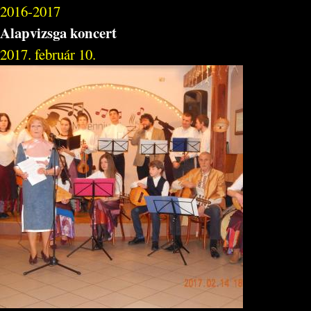
2016-2017
Alapvizsga koncert
2017. február 10.