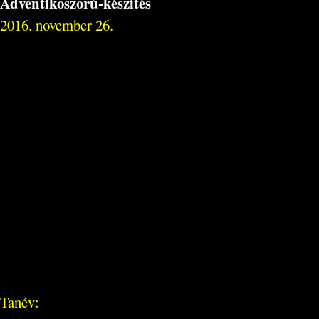
Adventikoszorú-készítés
2016. november 26.
Tanév: