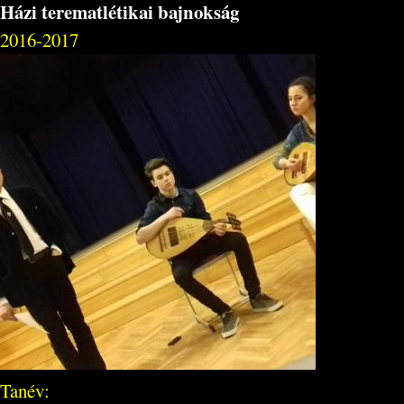
Házi terematlétikai bajnokság
2016-2017
Tanév: