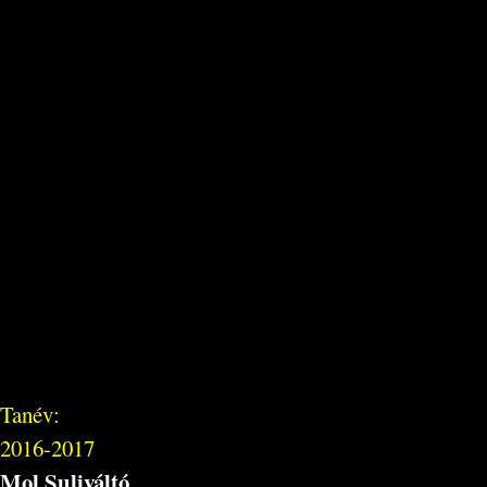
Tanév:
2016-2017
Mol Suliváltó