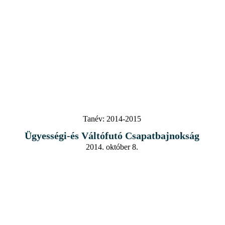
Tanév:
2014-2015
Ügyességi-és Váltófutó Csapatbajnokság
2014. október 8.