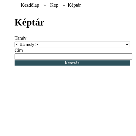
Kezdőlap
»
Kep
»
Képtár
Képtár
Tanév
Cím