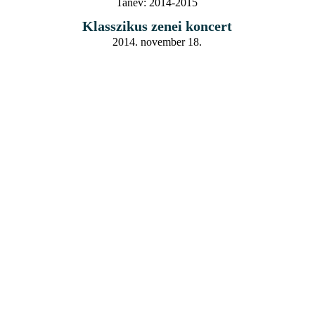
Tanév:
2014-2015
Klasszikus zenei koncert
2014. november 18.