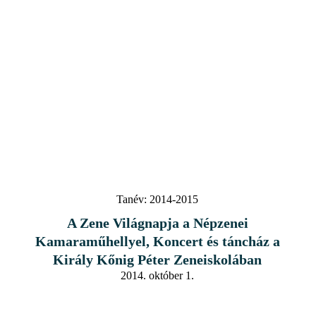
Tanév:
2014-2015
A Zene Világnapja a Népzenei
Kamaraműhellyel, Koncert és táncház a
Király Kőnig Péter Zeneiskolában
2014. október 1.