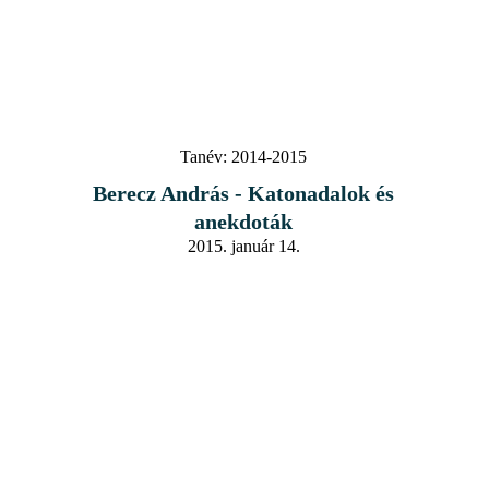
Tanév:
2014-2015
Berecz András - Katonadalok és
anekdoták
2015. január 14.