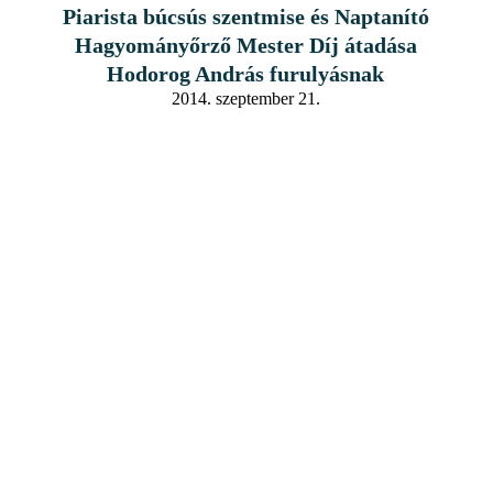
Piarista búcsús szentmise és Naptanító
Hagyományőrző Mester Díj átadása
Hodorog András furulyásnak
2014. szeptember 21.