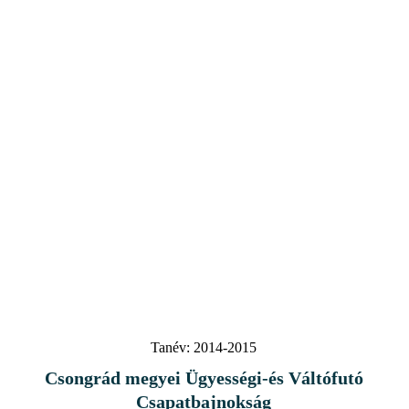
Tanév:
2014-2015
Csongrád megyei Ügyességi-és Váltófutó
Csapatbajnokság