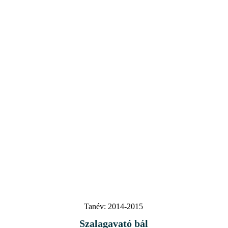
Tanév:
2014-2015
Szalagavató bál