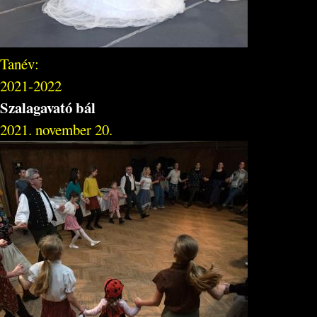
Tanév:
2021-2022
Szalagavató bál
2021. november 20.