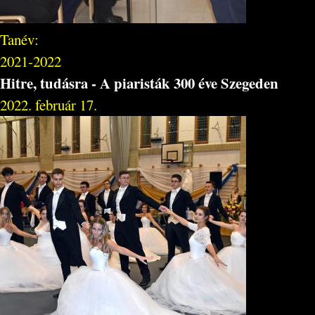
Tanév:
2021-2022
Hitre, tudásra - A piaristák 300 éve Szegeden
2022. február 17.