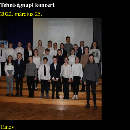
Tehetségnapi koncert
2022. március 25.
Tanév: