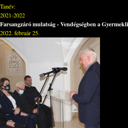
Tanév:
2021-2022
Farsangzáró mulatság - Vendégségben a Gyermekl
2022. február 25.