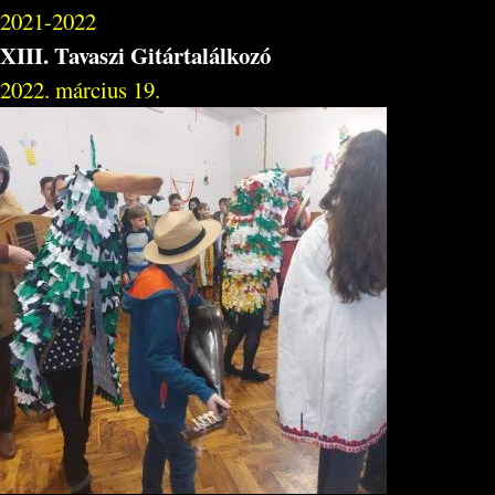
2021-2022
XIII. Tavaszi Gitártalálkozó
2022. március 19.