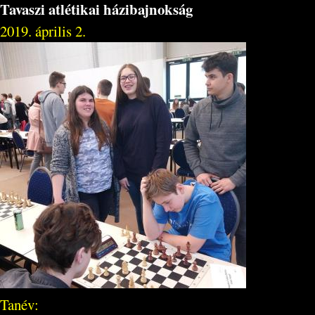
Tavaszi atlétikai házibajnokság
2019. április 2.
Tanév: