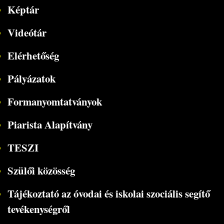
Képtár
Videótár
Elérhetőség
Pályázatok
Formanyomtatványok
Piarista Alapítvány
TESZI
Szülői közösség
Tájékoztató az óvodai és iskolai szociális segítő
tevékenységről