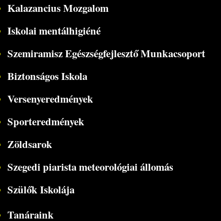
Kalazancius Mozgalom
Iskolai mentálhigiéné
Szemiramisz Egészségfejlesztő Munkacsoport
Biztonságos Iskola
Versenyeredmények
Sporteredmények
Zöldsarok
Szegedi piarista meteorológiai állomás
Szülők Iskolája
Tanáraink