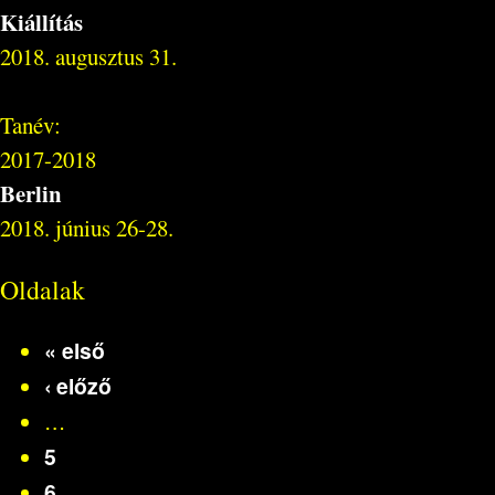
Kiállítás
2018. augusztus 31.
Tanév:
2017-2018
Berlin
2018. június 26-28.
Oldalak
« első
‹ előző
…
5
6