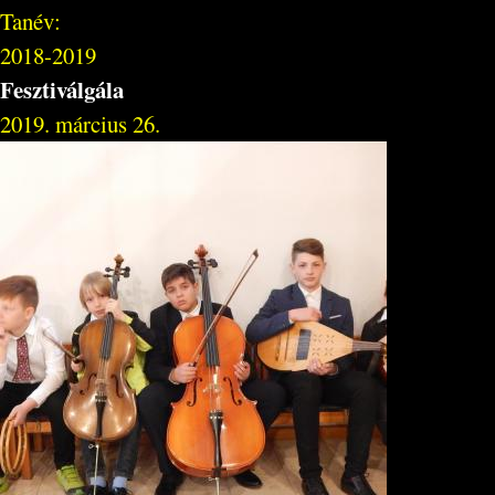
Tanév:
2018-2019
Fesztiválgála
2019. március 26.