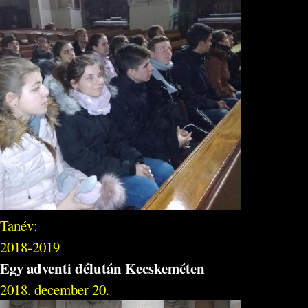
Tanév:
2018-2019
Egy adventi délután Kecskeméten
2018. december 20.