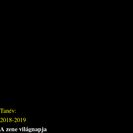
Tanév:
2018-2019
A zene világnapja