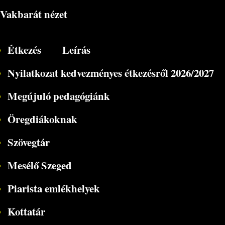
Vakbarát nézet
Étkezés
Leírás
Nyilatkozat kedvezményes étkezésről 2026/2027
Megújuló pedagógiánk
Öregdiákoknak
Szövegtár
Mesélő Szeged
Piarista emlékhelyek
Kottatár