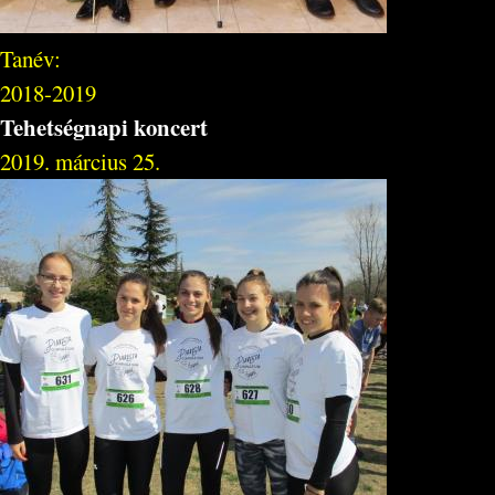
Tanév:
2018-2019
Tehetségnapi koncert
2019. március 25.