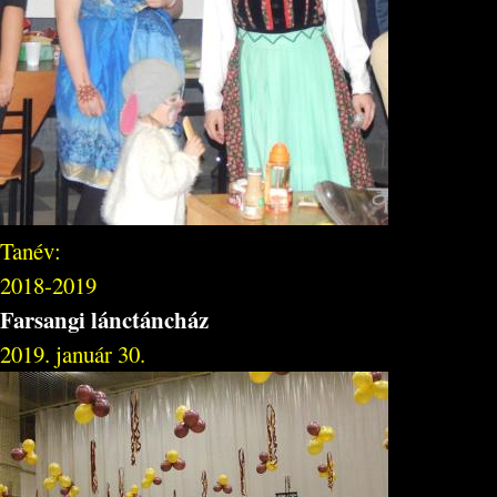
Tanév:
2018-2019
Farsangi lánctáncház
2019. január 30.