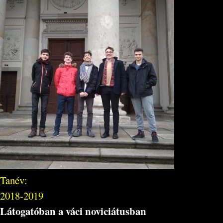
Tanév:
2018-2019
Látogatóban a váci noviciátusban