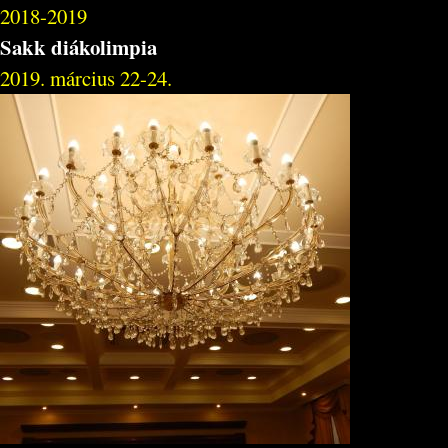
2018-2019
Sakk diákolimpia
2019. március 22-24.