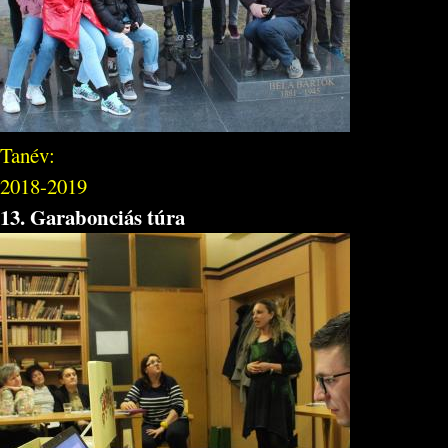
Tanév:
2018-2019
13. Garabonciás túra