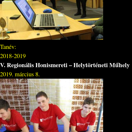
Tanév:
2018-2019
V. Regionális Honismereti – Helytörténeti Műhely
2019. március 8.