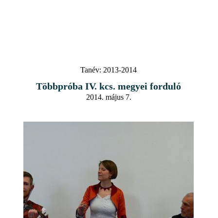
Tanév:
2013-2014
Többpróba IV. kcs. megyei forduló
2014. május 7.