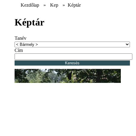
Kezdőlap
»
Kep
»
Képtár
Képtár
Tanév
Cím