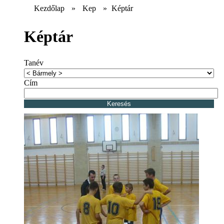
Kezdőlap
»
Kep
»
Képtár
Képtár
Tanév
Cím