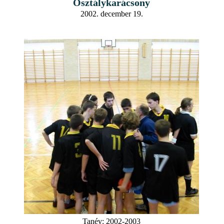
Osztálykarácsony
2002. december 19.
Tanév:
2002-2003