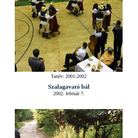
Tanév:
2001-2002
Szalagavató bál
2002. február 7.