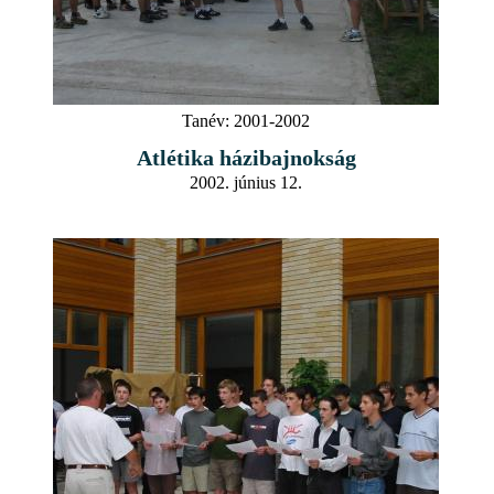
Tanév:
2001-2002
Atlétika házibajnokság
2002. június 12.