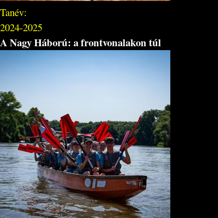
Tanév:
2024-2025
A Nagy Háború: a frontvonalakon túl