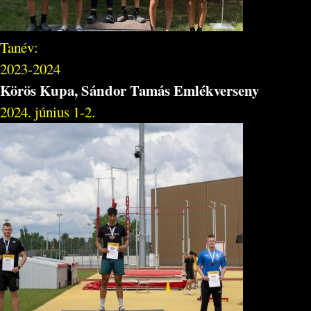
Tanév:
2023-2024
Körös Kupa, Sándor Tamás Emlékverseny
2024. június 1-2.