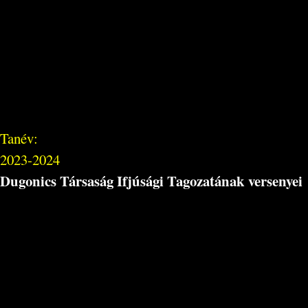
Tanév:
2023-2024
Dugonics Társaság Ifjúsági Tagozatának versenyei