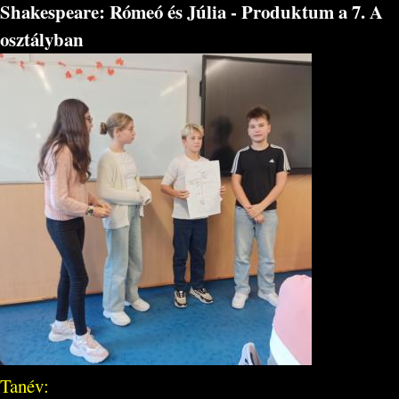
Shakespeare: Rómeó és Júlia - Produktum a 7. A
osztályban
Tanév: