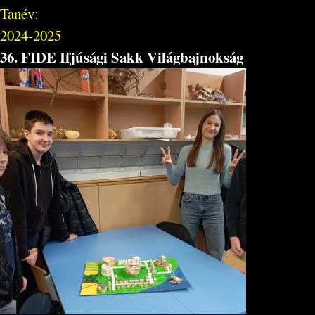
Tanév:
2024-2025
36. FIDE Ifjúsági Sakk Világbajnokság