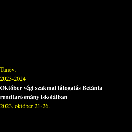
Tanév:
2023-2024
Október végi szakmai látogatás Betánia
rendtartomány iskoláiban
2023. október 21-26.