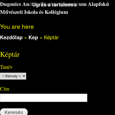
Dugonics András Piarista Gimnázium Alapfokú
Ugrás a tartalomra
Művészeti Iskola és Kollégium
You are here
Kezdőlap
»
Kep
»
Képtár
Képtár
Tanév
Cím