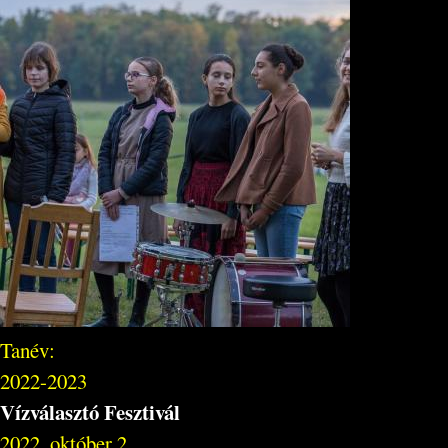
Tanév:
2022-2023
Vízválasztó Fesztivál
2022. október 2.