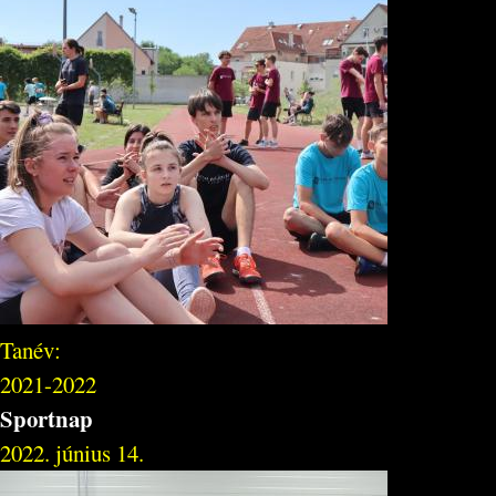
Tanév:
2021-2022
Sportnap
2022. június 14.