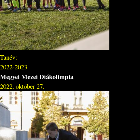
Tanév:
2022-2023
Megyei Mezei Diákolimpia
2022. október 27.