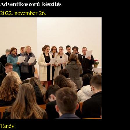
Adventikoszorú készítés
2022. november 26.
Tanév: