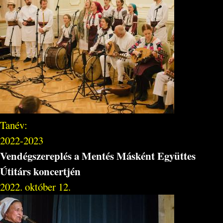
Tanév:
2022-2023
Vendégszereplés a Mentés Másként Együttes
Útitárs koncertjén
2022. október 12.