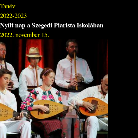
Tanév:
2022-2023
Nyílt nap a Szegedi Piarista Iskolában
2022. november 15.