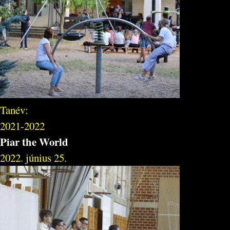
Tanév:
2021-2022
Piar the World
2022. június 25.