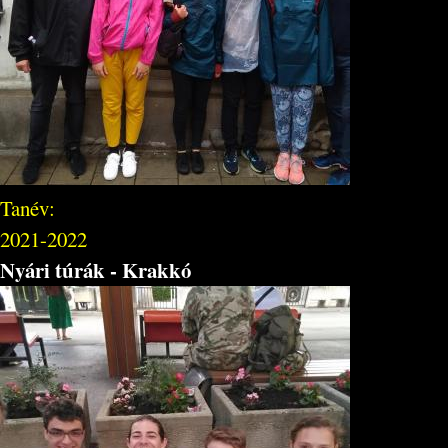
Tanév:
2021-2022
Nyári túrák - Krakkó