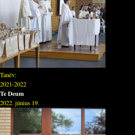
Tanév:
2021-2022
Te Deum
2022. június 19.