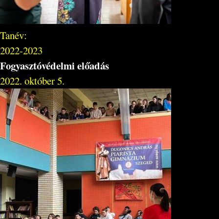
Tanév:
2022-2023
Fogyasztóvédelmi előadás
2022. október 5.