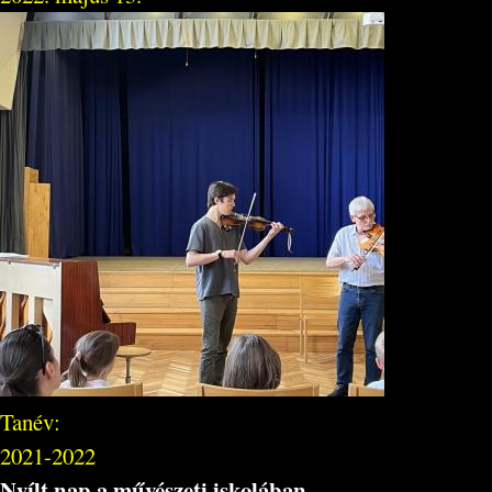
Tanév:
2021-2022
Nyílt nap a művészeti iskolában