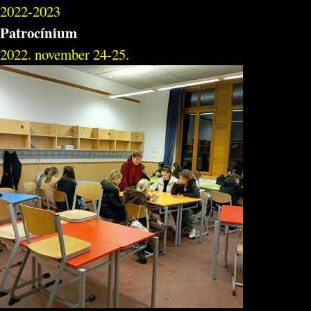
2022-2023
Patrocínium
2022. november 24-25.