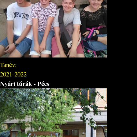
Tanév:
2021-2022
Nyári túrák - Pécs