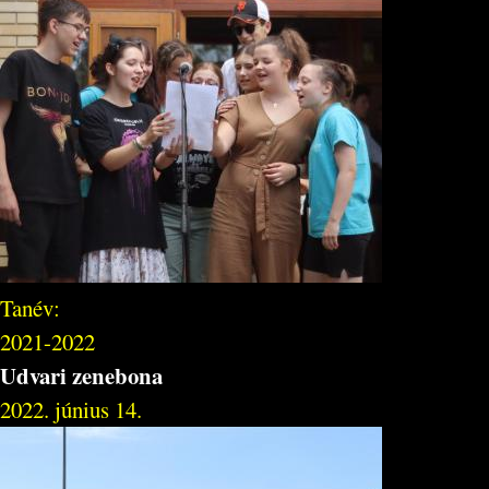
Tanév:
2021-2022
Udvari zenebona
2022. június 14.