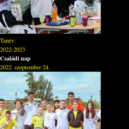
Tanév:
2022-2023
Családi nap
2022. szeptember 24.