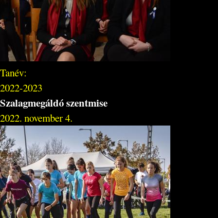
Tanév:
2022-2023
Szalagmegáldó szentmise
2022. november 4.