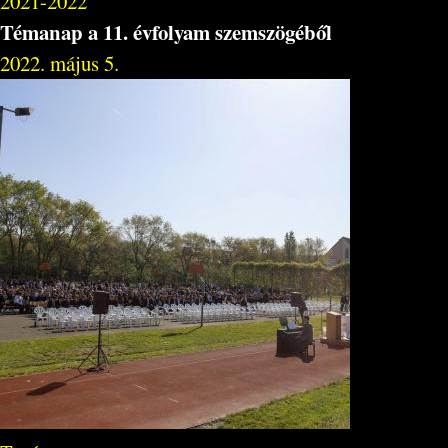
2021-2022
Témanap a 11. évfolyam szemszögéből
2022. május 5.