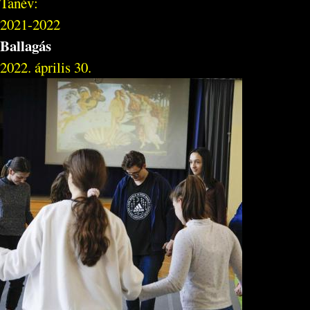
Tanév:
2021-2022
Ballagás
2022. április 30.