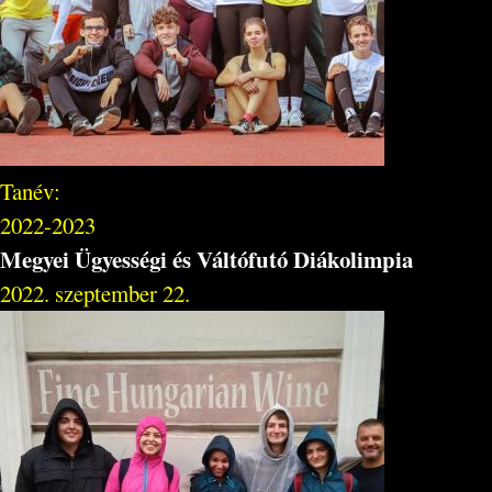
Tanév:
2022-2023
Megyei Ügyességi és Váltófutó Diákolimpia
2022. szeptember 22.