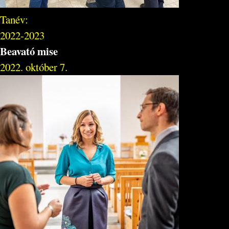
Tanév:
2022-2023
Beavató mise
2022. október 7.