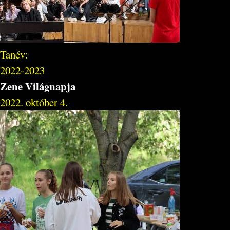
Tanév:
2022-2023
Zene Világnapja
2022. október 4.