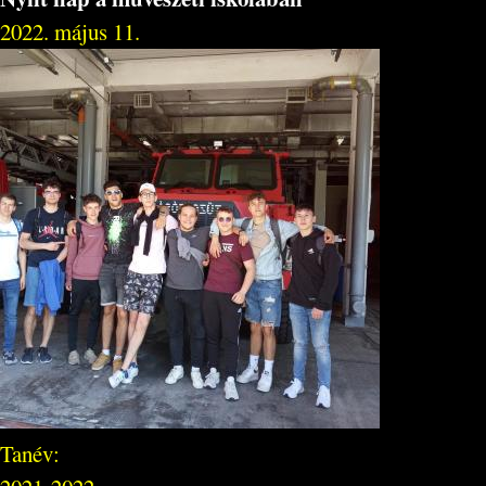
2022. május 11.
Tanév: