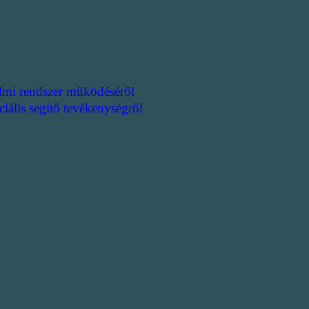
lmi rendszer működéséről
ciális segítő tevékenységről