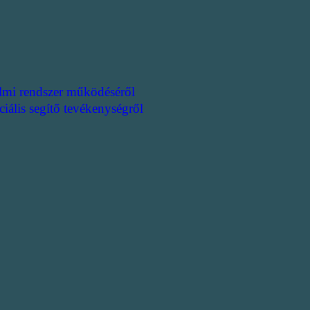
lmi rendszer működéséről
ciális segítő tevékenységről