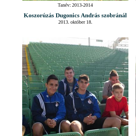
Tanév:
2013-2014
Koszorúzás Dugonics András szobránál
2013. október 18.