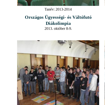
Tanév:
2013-2014
Országos Ügyességi- és Váltófutó
Diákolimpia
2013. október 8-9.