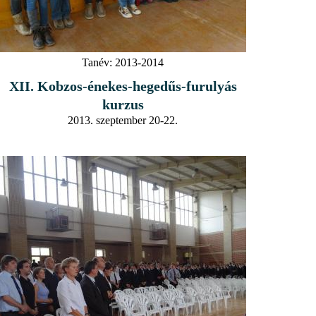
Tanév:
2013-2014
XII. Kobzos-énekes-hegedűs-furulyás
kurzus
2013. szeptember 20-22.