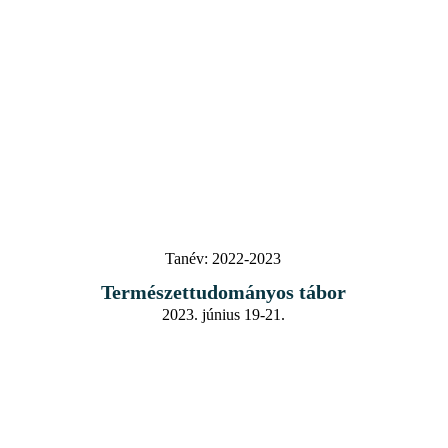
Tanév:
2022-2023
Természettudományos tábor
2023. június 19-21.