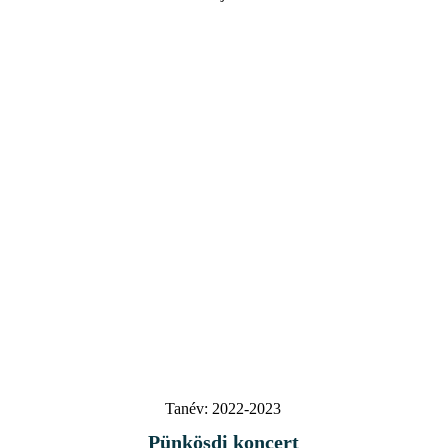
Tanév:
2022-2023
Pünkösdi koncert