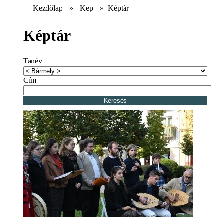
Kezdőlap
»
Kep
»
Képtár
Képtár
Tanév
Cím