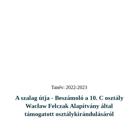
Tanév:
2022-2023
A szalag útja - Beszámoló a 10. C osztály
Wacław Felczak Alapítvány által
támogatott osztálykirándulásáról