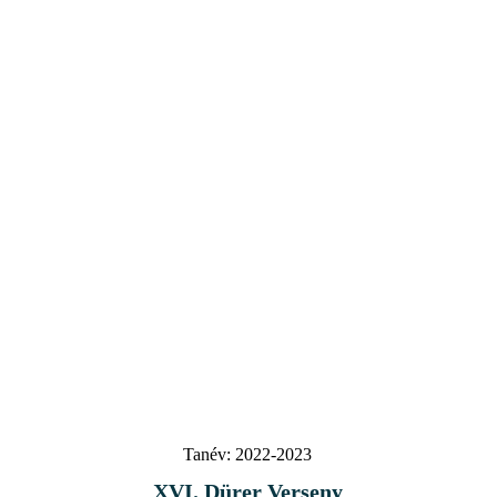
Tanév:
2022-2023
XVI. Dürer Verseny