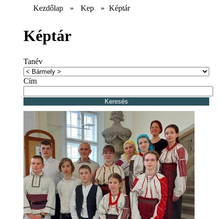
Kezdőlap
»
Kep
»
Képtár
Képtár
Tanév
Cím