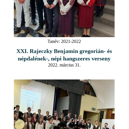
Tanév:
2021-2022
XXI. Rajeczky Benjamin gregorián- és
népdalének-, népi hangszeres verseny
2022. március 31.