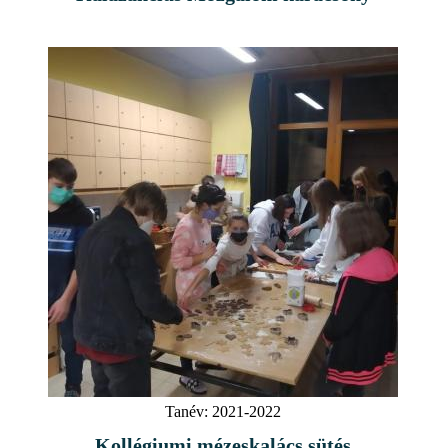
Tanév:
2021-2022
Kollégiumi mézeskalács sütés