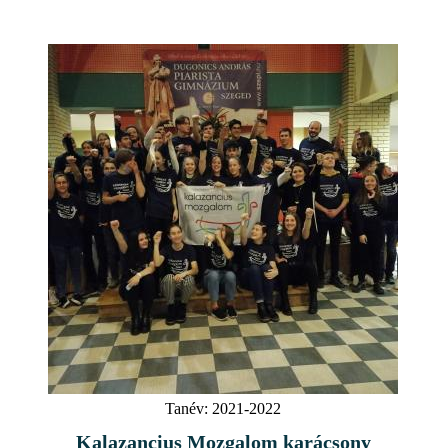
Tanév:
2021-2022
Kalazancius Mozgalom karácsony