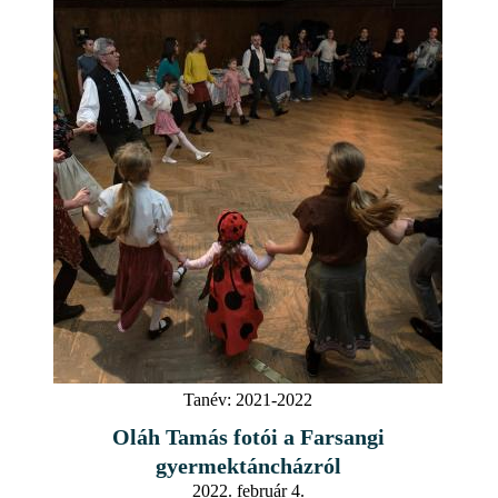
Tanév:
2021-2022
Oláh Tamás fotói a Farsangi
gyermektáncházról
2022. február 4.