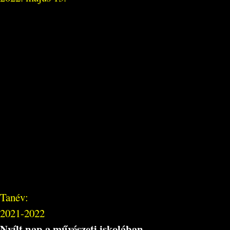
Tanév:
2021-2022
Nyílt nap a művészeti iskolában