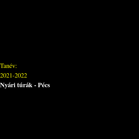
Tanév:
2021-2022
Nyári túrák - Pécs