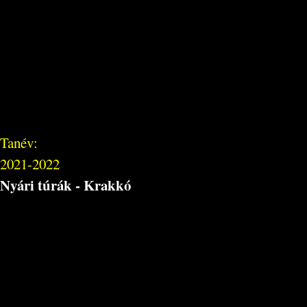
Tanév:
2021-2022
Nyári túrák - Krakkó