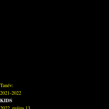
Tanév:
2021-2022
KIDS
2022. május 13.