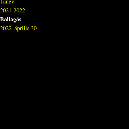
Tanév:
2021-2022
Ballagás
2022. április 30.