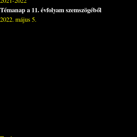
2021-2022
Témanap a 11. évfolyam szemszögéből
2022. május 5.