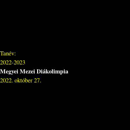
Tanév:
2022-2023
Megyei Mezei Diákolimpia
2022. október 27.