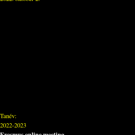
Tanév:
2022-2023
Erasmus online meeting