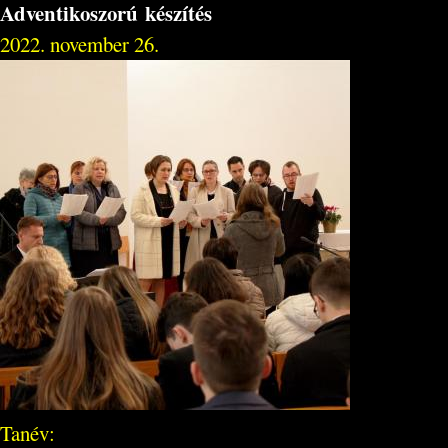
Adventikoszorú készítés
2022. november 26.
Tanév: