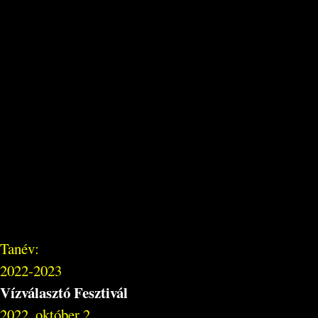
Tanév:
2022-2023
Vízválasztó Fesztivál
2022. október 2.