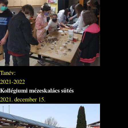
Tanév:
2021-2022
Kollégiumi mézeskalács sütés
2021. december 15.