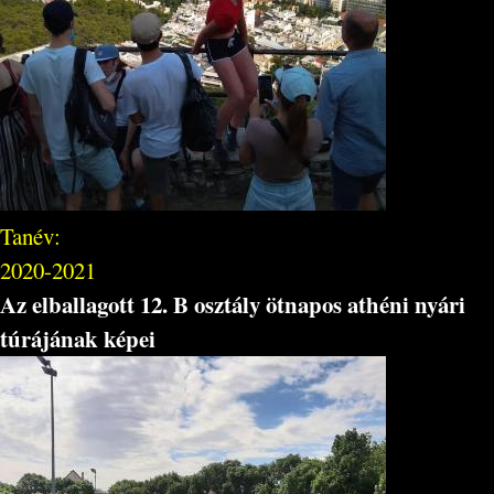
Tanév:
2020-2021
Az elballagott 12. B osztály ötnapos athéni nyári
túrájának képei