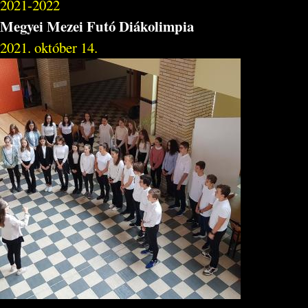
2021-2022
Megyei Mezei Futó Diákolimpia
2021. október 14.