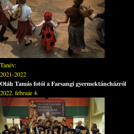
Tanév:
2021-2022
Oláh Tamás fotói a Farsangi gyermektáncházról
2022. február 4.