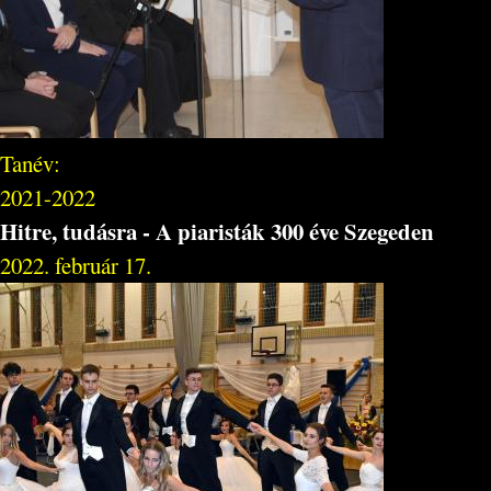
Tanév:
2021-2022
Hitre, tudásra - A piaristák 300 éve Szegeden
2022. február 17.