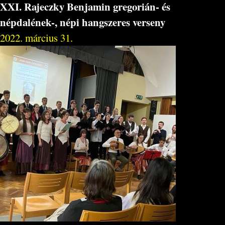
XXI. Rajeczky Benjamin gregorián- és
népdalének-, népi hangszeres verseny
2022. március 31.