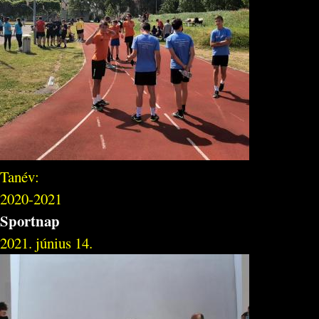
Tanév:
2020-2021
Sportnap
2021. június 14.