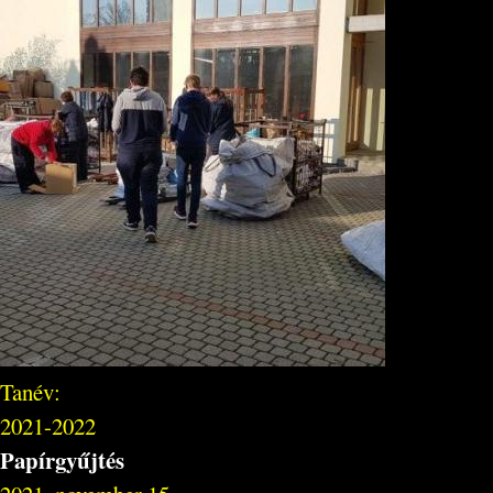
Tanév:
2021-2022
Papírgyűjtés