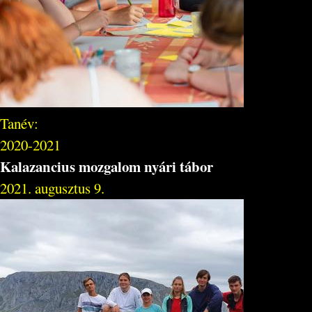
Tanév:
2020-2021
Kalazancius mozgalom nyári tábor
2021. augusztus 9.