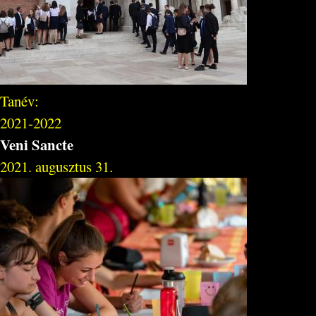
Tanév:
2021-2022
Veni Sancte
2021. augusztus 31.