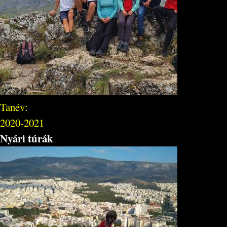
Tanév:
2020-2021
Nyári túrák