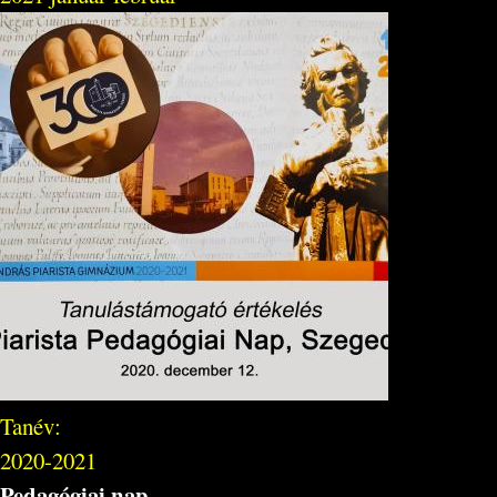
Tanév:
2020-2021
Pedagógiai nap