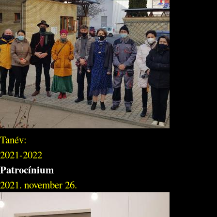
Tanév:
2021-2022
Patrocínium
2021. november 26.