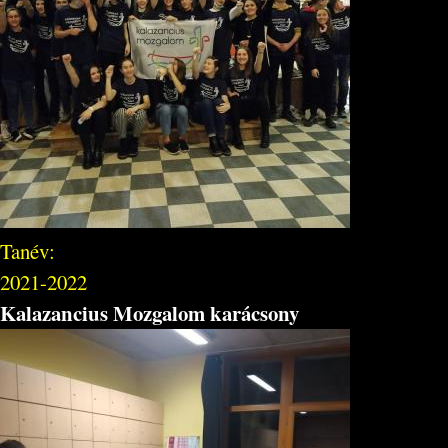
Tanév:
2021-2022
Kalazancius Mozgalom karácsony