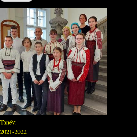
Tanév:
2021-2022