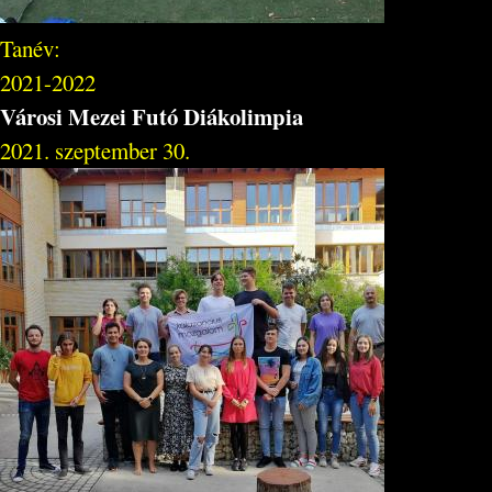
Tanév:
2021-2022
Városi Mezei Futó Diákolimpia
2021. szeptember 30.