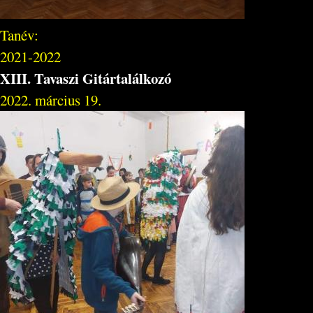
Tanév:
2021-2022
XIII. Tavaszi Gitártalálkozó
2022. március 19.