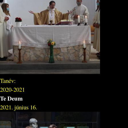
Tanév:
2020-2021
Te Deum
2021. június 16.