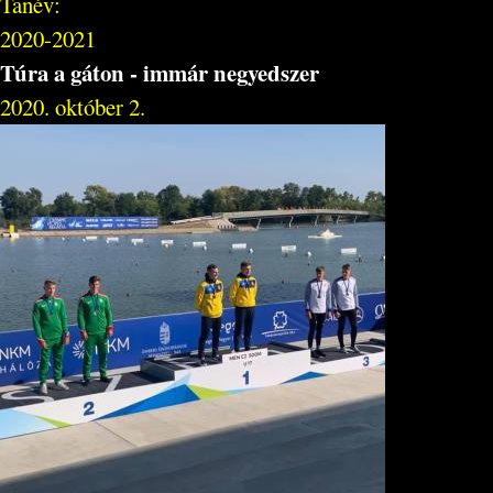
Tanév:
2020-2021
Túra a gáton - immár negyedszer
2020. október 2.