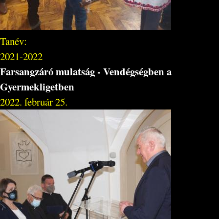
Tanév:
2021-2022
Farsangzáró mulatság - Vendégségben a
Gyermekligetben
2022. február 25.