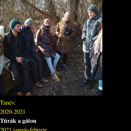
Tanév:
2020-2021
Túrák a gáton
2021 január-február