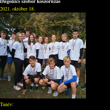
Dugonics szobor koszorúzás
2021. október 18.
Tanév: