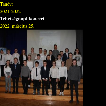
Tanév:
2021-2022
Tehetségnapi koncert
2022. március 25.