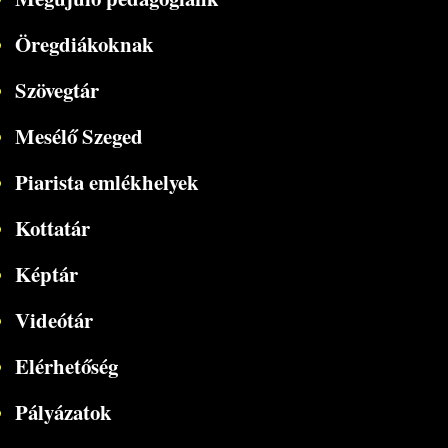
Öregdiákoknak
Szövegtár
Mesélő Szeged
Piarista emlékhelyek
Kottatár
Képtár
Videótár
Elérhetőség
Pályázatok