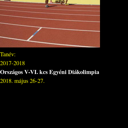
Tanév:
2017-2018
Országos V-VI. kcs Egyéni Diákolimpia
2018. május 26-27.