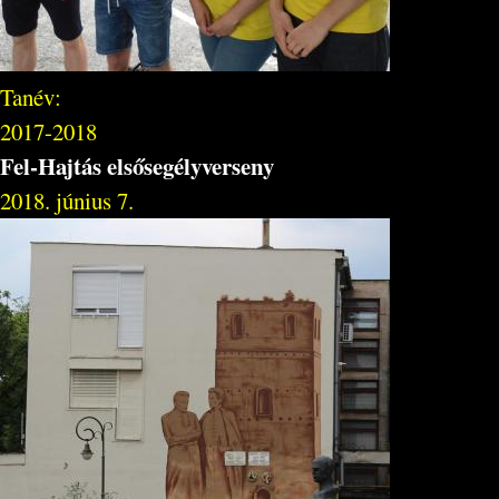
Tanév:
2017-2018
Fel-Hajtás elsősegélyverseny
2018. június 7.