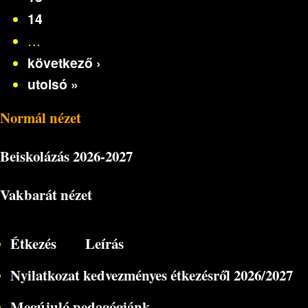
14
…
következő ›
utolsó »
Normál nézet
Beiskolázás
2026-2027
Vakbarát nézet
Étkezés
Leírás
Nyilatkozat kedvezményes étkezésről 2026/2027
Megújuló pedagógiánk