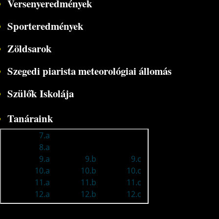
Versenyeredmények
Sporteredmények
Zöldsarok
Szegedi piarista meteorológiai állomás
Szülők Iskolája
Tanáraink