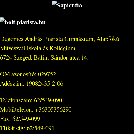
Dugonics András Piarista Gimnázium, Alapfokú
Művészeti Iskola és Kollégium
6724 Szeged, Bálint Sándor utca 14.
OM azonosító: 029752
Adószám: 19082435-2-06
Telefonszám: 62/549-090
Mobiltelefon: +36305356290
Fax: 62/549-099
Titkárság: 62/549-091