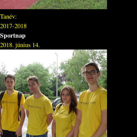
Tanév:
2017-2018
Sportnap
2018. június 14.