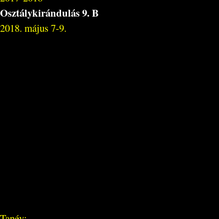
Osztálykirándulás 9. B
2018. május 7-9.
Tanév: