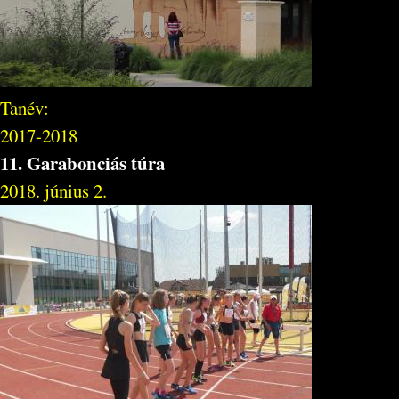
Tanév:
2017-2018
11. Garabonciás túra
2018. június 2.