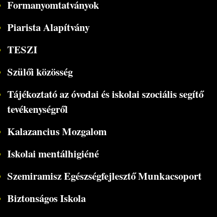
Formanyomtatványok
Piarista Alapítvány
TESZI
Szülői közösség
Tájékoztató az óvodai és iskolai szociális segítő
tevékenységről
Kalazancius Mozgalom
Iskolai mentálhigiéné
Szemiramisz Egészségfejlesztő Munkacsoport
Biztonságos Iskola