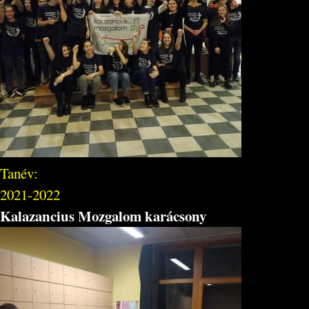
Tanév:
2021-2022
Kalazancius Mozgalom karácsony