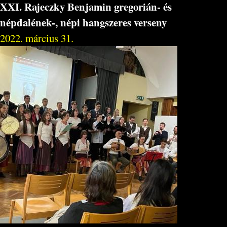
XXI. Rajeczky Benjamin gregorián- és
népdalének-, népi hangszeres verseny
2022. március 31.