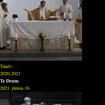
Tanév:
2020-2021
Te Deum
2021. június 16.