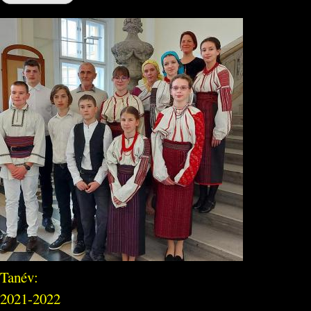
Tanév:
2021-2022