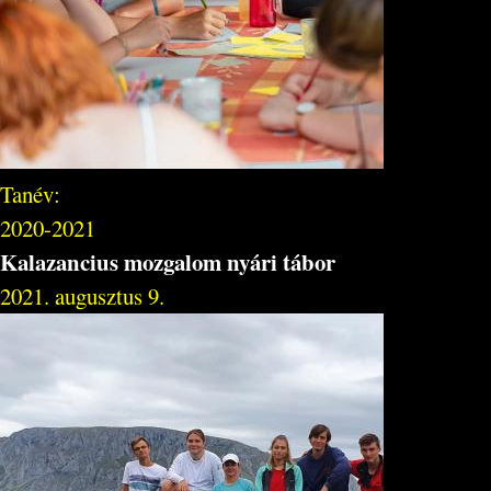
Tanév:
2020-2021
Kalazancius mozgalom nyári tábor
2021. augusztus 9.