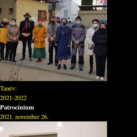
Tanév:
2021-2022
Patrocínium
2021. november 26.