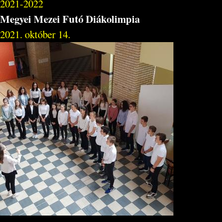
2021-2022
Megyei Mezei Futó Diákolimpia
2021. október 14.