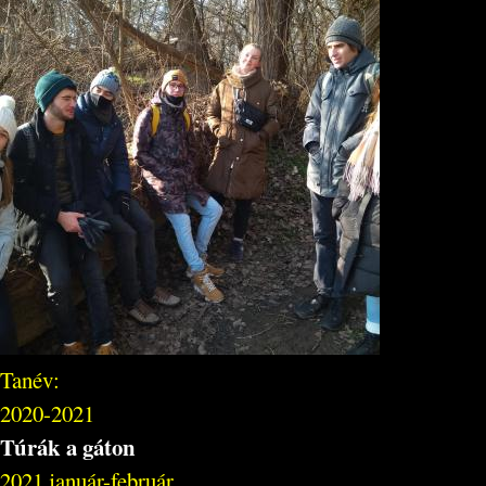
Tanév:
2020-2021
Túrák a gáton
2021 január-február