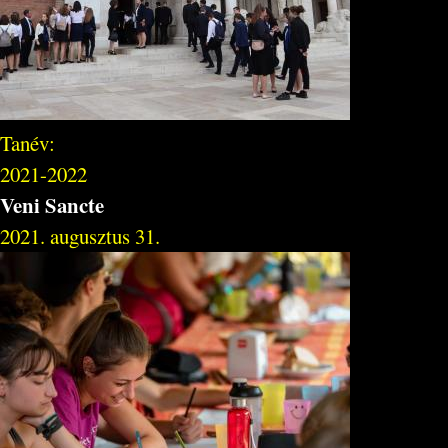
Tanév:
2021-2022
Veni Sancte
2021. augusztus 31.