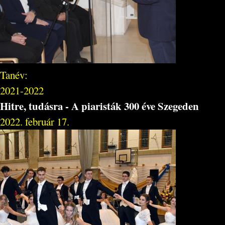
Tanév:
2021-2022
Hitre, tudásra - A piaristák 300 éve Szegeden
2022. február 17.