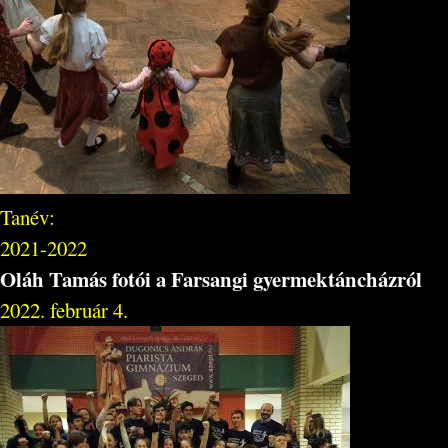
Tanév:
2021-2022
Oláh Tamás fotói a Farsangi gyermektáncházról
2022. február 4.