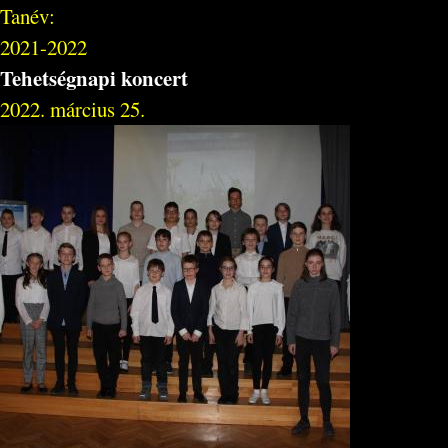
Tanév:
2021-2022
Tehetségnapi koncert
2022. március 25.