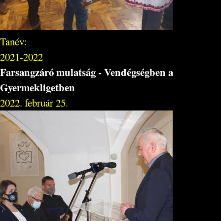
Tanév:
2021-2022
Farsangzáró mulatság - Vendégségben a
Gyermekligetben
2022. február 25.