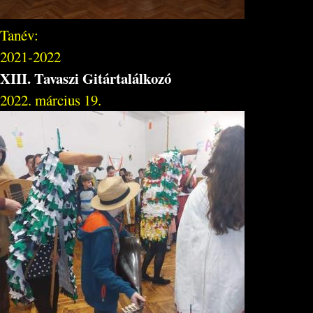
Tanév:
2021-2022
XIII. Tavaszi Gitártalálkozó
2022. március 19.