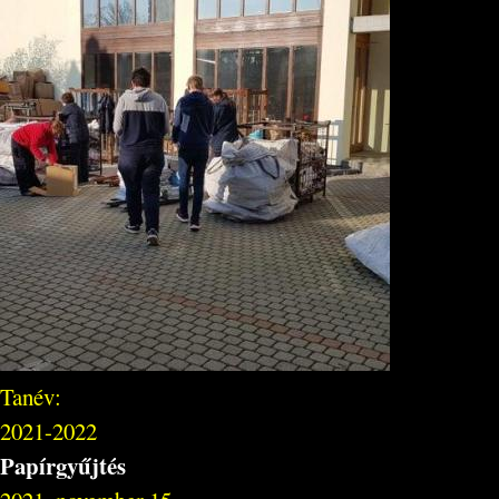
Tanév:
2021-2022
Papírgyűjtés