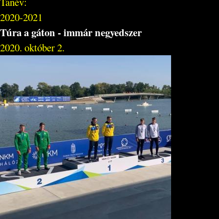
Tanév:
2020-2021
Túra a gáton - immár negyedszer
2020. október 2.