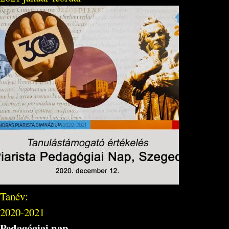
Tanév:
2020-2021
Pedagógiai nap