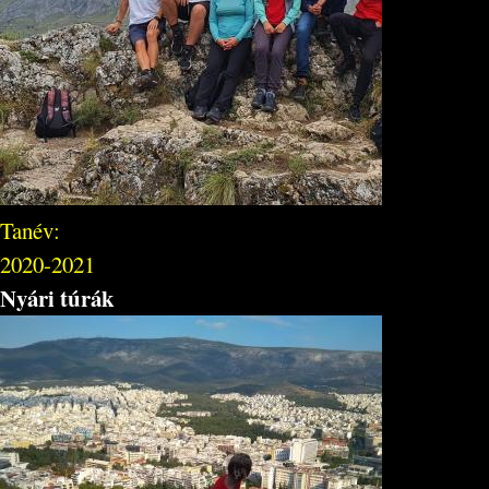
Tanév:
2020-2021
Nyári túrák