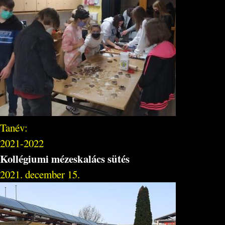
Tanév:
2021-2022
Kollégiumi mézeskalács sütés
2021. december 15.