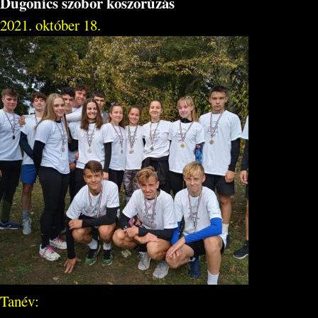
Dugonics szobor koszorúzás
2021. október 18.
Tanév: