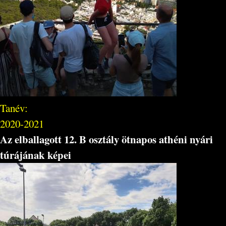
Tanév:
2020-2021
Az elballagott 12. B osztály ötnapos athéni nyári
túrájának képei