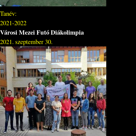
Tanév:
2021-2022
Városi Mezei Futó Diákolimpia
2021. szeptember 30.