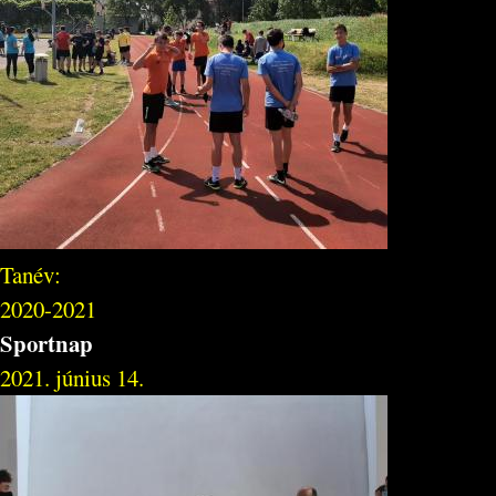
Tanév:
2020-2021
Sportnap
2021. június 14.