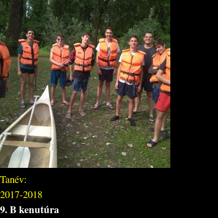
Tanév:
2017-2018
9. B kenutúra