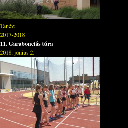
Tanév:
2017-2018
11. Garabonciás túra
2018. június 2.