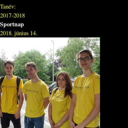
Tanév:
2017-2018
Sportnap
2018. június 14.