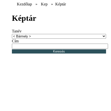
Kezdőlap
»
Kep
»
Képtár
Képtár
Tanév
Cím