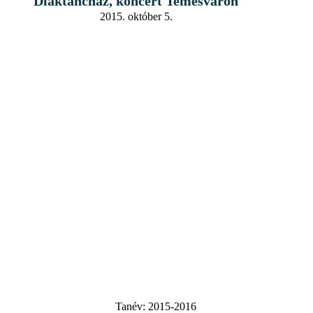
Diáktáncház, koncert Temesváron
2015. október 5.
Tanév:
2015-2016