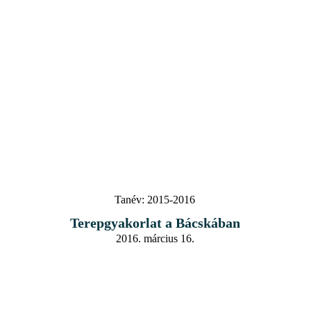
Tanév:
2015-2016
Terepgyakorlat a Bácskában
2016. március 16.