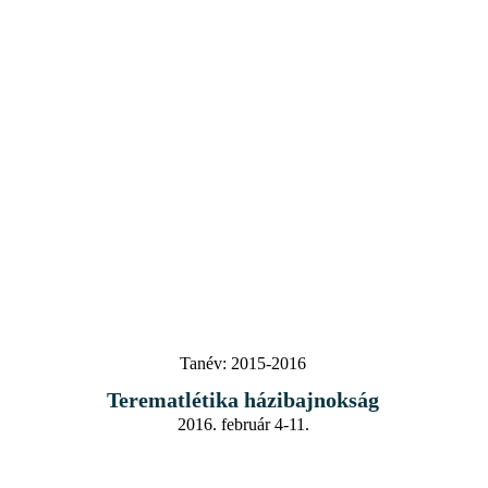
Tanév:
2015-2016
Terematlétika házibajnokság
2016. február 4-11.