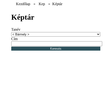
Kezdőlap
»
Kep
»
Képtár
Képtár
Tanév
Cím