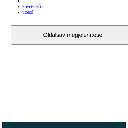
…
következő ›
utolsó »
Oldalsáv megjelenítése