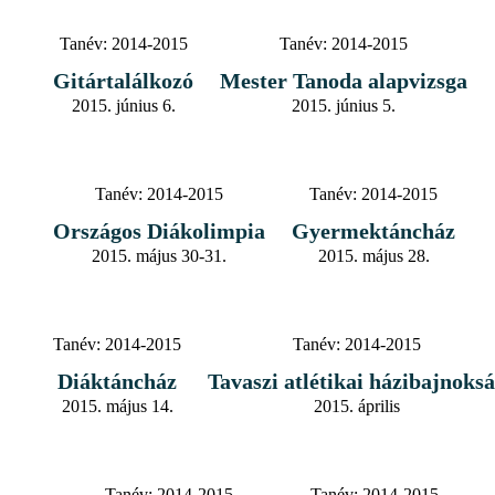
Tanév:
2014-2015
Tanév:
2014-2015
Gitártalálkozó
Mester Tanoda alapvizsga
2015. június 6.
2015. június 5.
Tanév:
2014-2015
Tanév:
2014-2015
Országos Diákolimpia
Gyermektáncház
2015. május 30-31.
2015. május 28.
Tanév:
2014-2015
Tanév:
2014-2015
Diáktáncház
Tavaszi atlétikai házibajnoks
2015. május 14.
2015. április
Tanév:
2014-2015
Tanév:
2014-2015