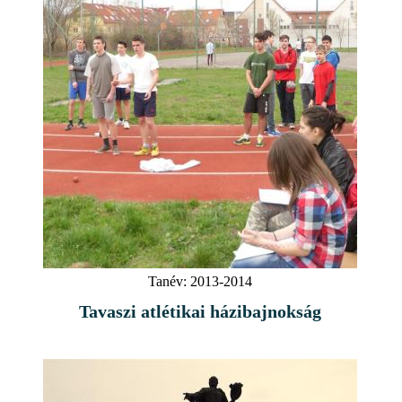
Tanév:
2013-2014
Tavaszi atlétikai házibajnokság