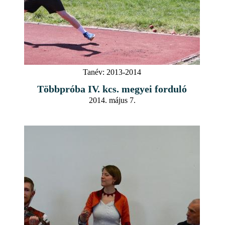
Tanév:
2013-2014
Többpróba IV. kcs. megyei forduló
2014. május 7.