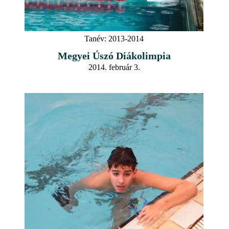
Tanév:
2013-2014
Megyei Úszó Diákolimpia
2014. február 3.