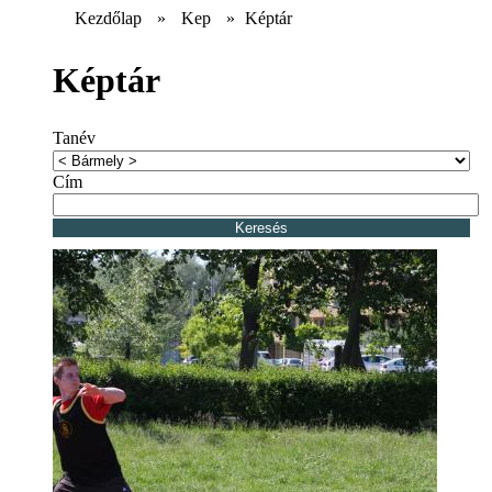
Kezdőlap
»
Kep
»
Képtár
Képtár
Tanév
Cím