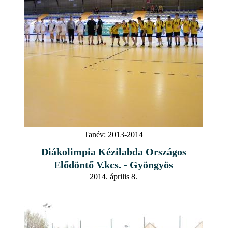
Tanév:
2013-2014
Diákolimpia Kézilabda Országos
Elődöntő V.kcs. - Gyöngyös
2014. április 8.