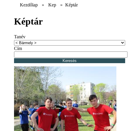
Kezdőlap
»
Kep
»
Képtár
Képtár
Tanév
Cím