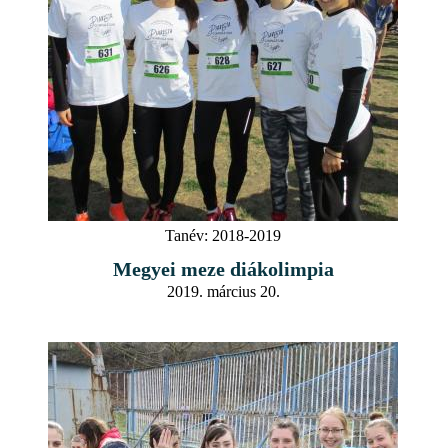
Tanév:
2018-2019
Megyei meze diákolimpia
2019. március 20.