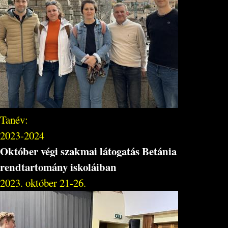
Tanév:
2023-2024
Október végi szakmai látogatás Betánia
rendtartomány iskoláiban
2023. október 21-26.