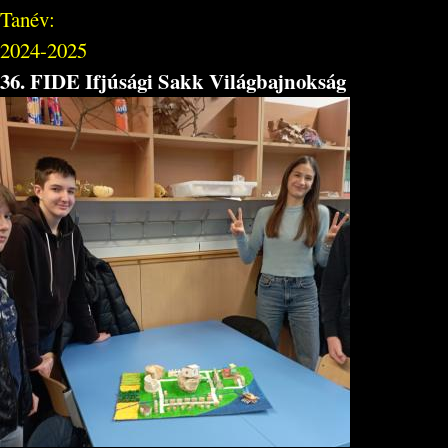
Tanév:
2024-2025
36. FIDE Ifjúsági Sakk Világbajnokság