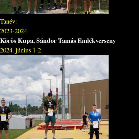
Tanév:
2023-2024
Körös Kupa, Sándor Tamás Emlékverseny
2024. június 1-2.