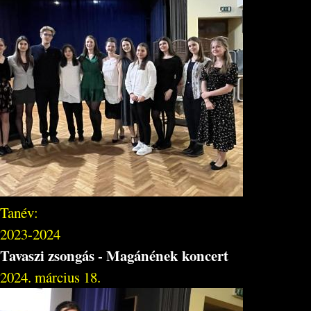
Tanév:
2023-2024
Tavaszi zsongás - Magánének koncert
2024. március 18.