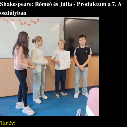
Shakespeare: Rómeó és Júlia - Produktum a 7. A
osztályban
Tanév: