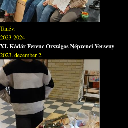
Tanév:
2023-2024
XI. Kádár Ferenc Országos Népzenei Verseny
2023. december 2.