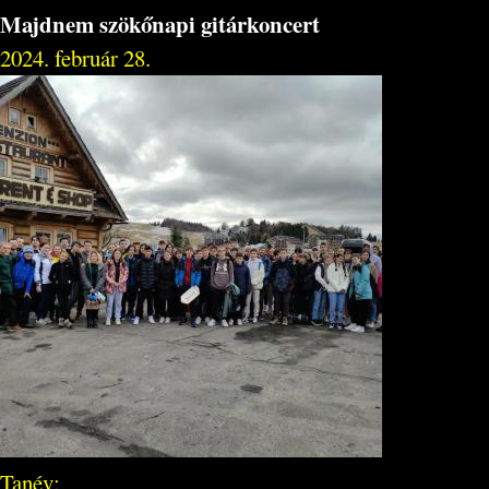
Majdnem szökőnapi gitárkoncert
2024. február 28.
Tanév: