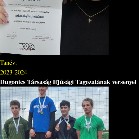
Tanév:
2023-2024
Dugonics Társaság Ifjúsági Tagozatának versenyei