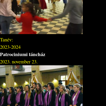
Tanév:
2023-2024
Patrociniumi táncház
2023. november 23.