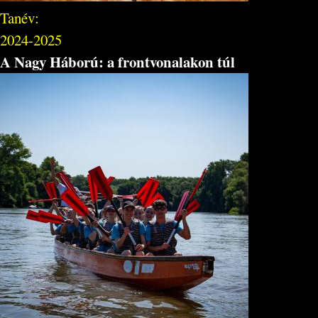
Tanév:
2024-2025
A Nagy Háború: a frontvonalakon túl