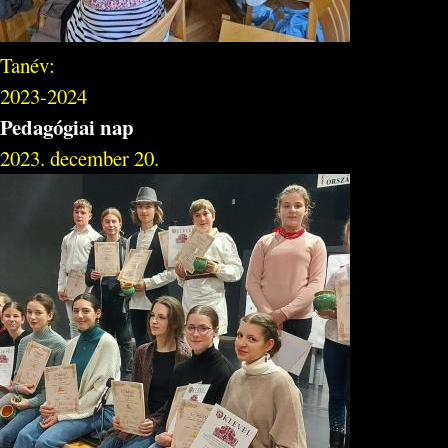
Tanév:
2023-2024
Pedagógiai nap
2023. december 20.