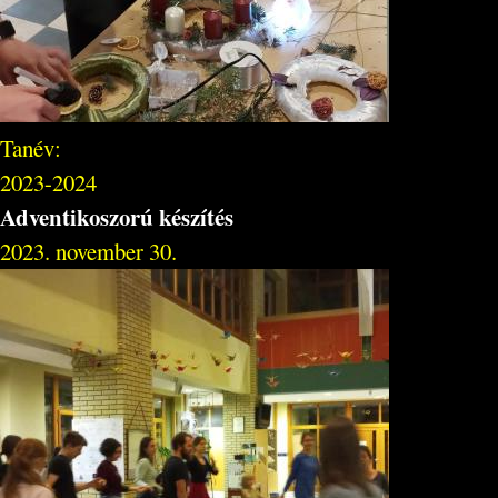
Tanév:
2023-2024
Adventikoszorú készítés
2023. november 30.