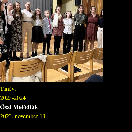
Tanév:
2023-2024
Őszi Melódiák
2023. november 13.