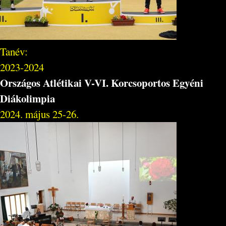
Tanév:
2023-2024
Országos Atlétikai V-VI. Korcsoportos Egyéni
Diákolimpia
2024. május 25-26.