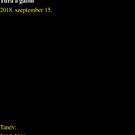
Túra a gáton
2018. szeptember 15.
Tanév: