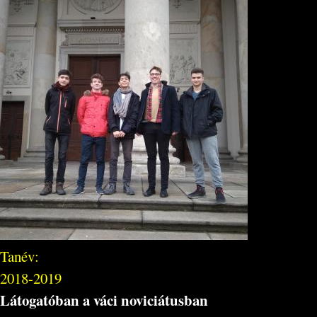
Tanév:
2018-2019
Látogatóban a váci noviciátusban