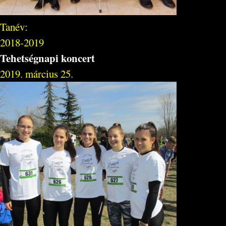
Tanév:
2018-2019
Tehetségnapi koncert
2019. március 25.