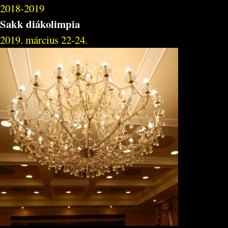
2018-2019
Sakk diákolimpia
2019. március 22-24.