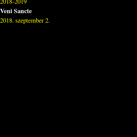
2018-2019
Veni Sancte
2018. szeptember 2.