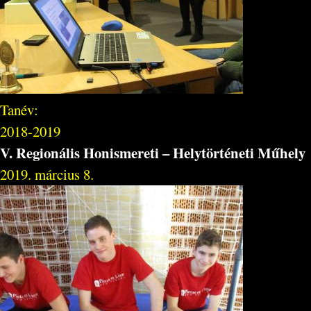
Tanév:
2018-2019
V. Regionális Honismereti – Helytörténeti Műhely
2019. március 8.