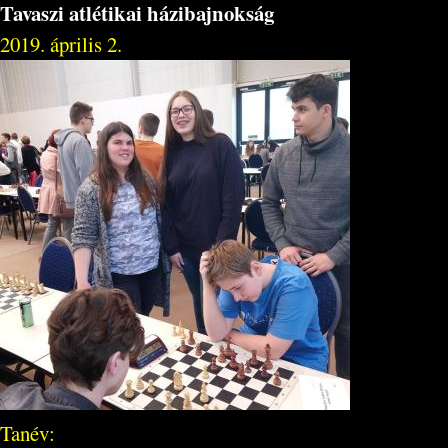
Tavaszi atlétikai házibajnokság
2019. április 2.
Tanév: