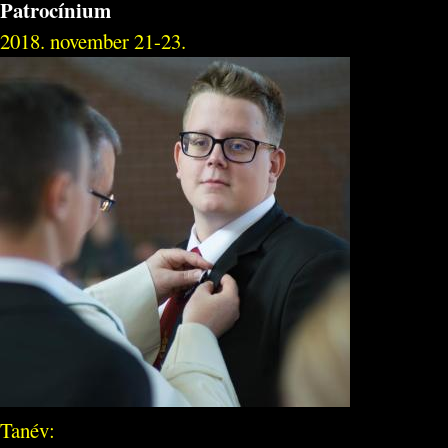
Patrocínium
2018. november 21-23.
Tanév: