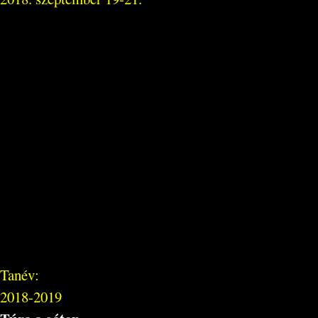
Tanév:
2018-2019