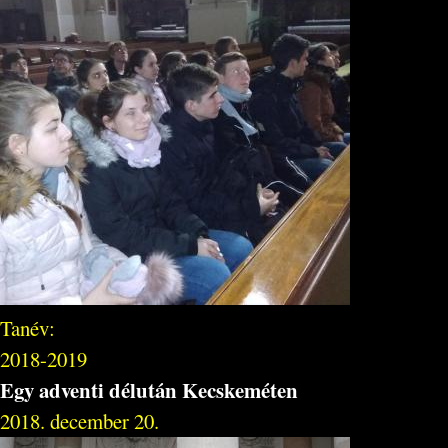
Tanév:
2018-2019
Egy adventi délután Kecskeméten
2018. december 20.