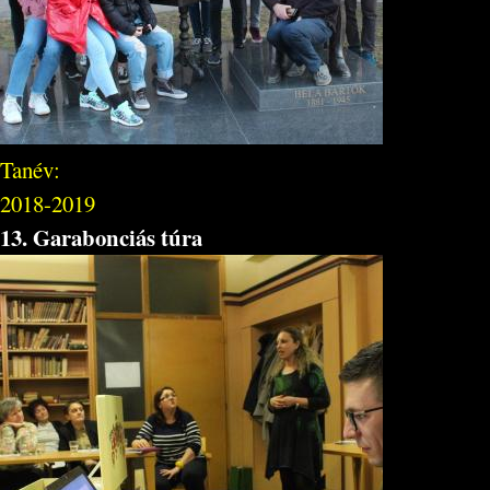
Tanév:
2018-2019
13. Garabonciás túra