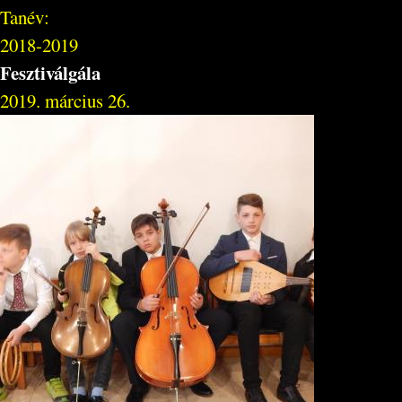
Tanév:
2018-2019
Fesztiválgála
2019. március 26.