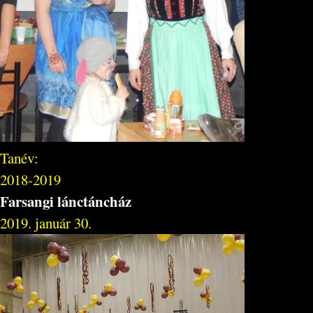
Tanév:
2018-2019
Farsangi lánctáncház
2019. január 30.