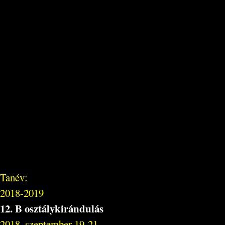
Tanév:
2018-2019
12. B osztálykirándulás
2018. szeptember 19-21.