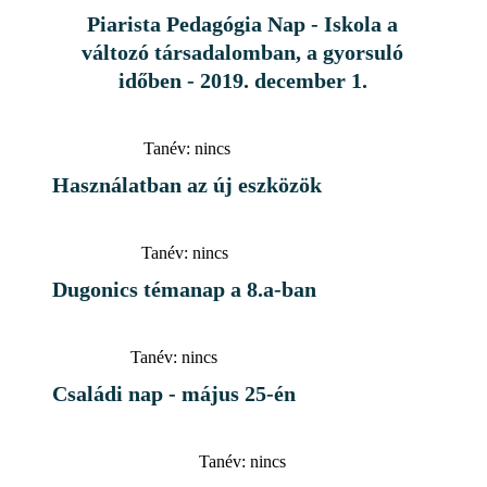
Piarista Pedagógia Nap - Iskola a
változó társadalomban, a gyorsuló
időben - 2019. december 1.
Tanév:
nincs
Használatban az új eszközök
Tanév:
nincs
Dugonics témanap a 8.a-ban
Tanév:
nincs
Családi nap - május 25-én
Tanév:
nincs