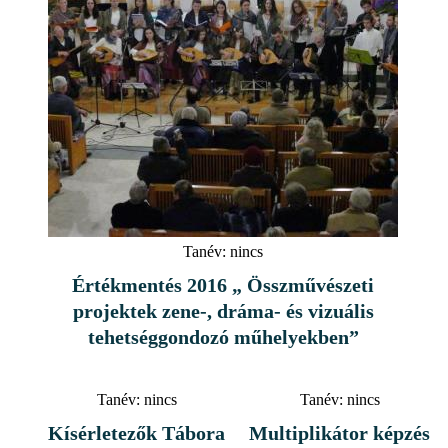
Tanév:
nincs
Értékmentés 2016 „ Összművészeti
projektek zene-, dráma- és vizuális
tehetséggondozó műhelyekben”
Tanév:
nincs
Tanév:
nincs
Kísérletezők Tábora
Multiplikátor képzés