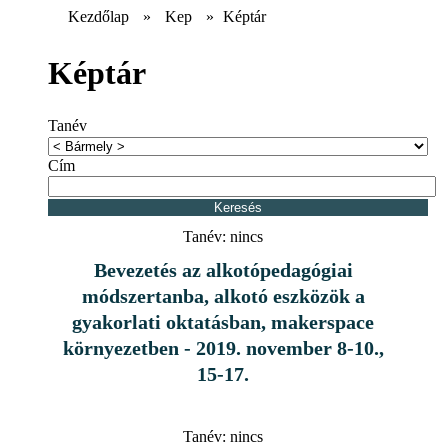
Kezdőlap
»
Kep
»
Képtár
Képtár
Tanév
Cím
Tanév:
nincs
Bevezetés az alkotópedagógiai
módszertanba, alkotó eszközök a
gyakorlati oktatásban, makerspace
környezetben - 2019. november 8-10.,
15-17.
Tanév:
nincs