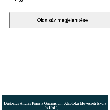
28
Oldalsáv megjelenítése
Dugonics András Piarista Gimnázium, Alapfokú Művészeti Iskola
és Kollégium