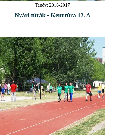
Tanév:
2016-2017
Nyári túrák - Kenutúra 12. A