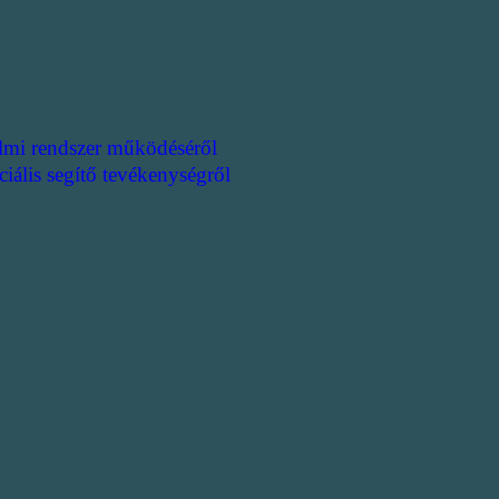
lmi rendszer működéséről
ciális segítő tevékenységről