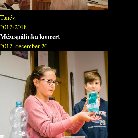
Tanév:
2017-2018
Mézespálinka koncert
2017. december 20.