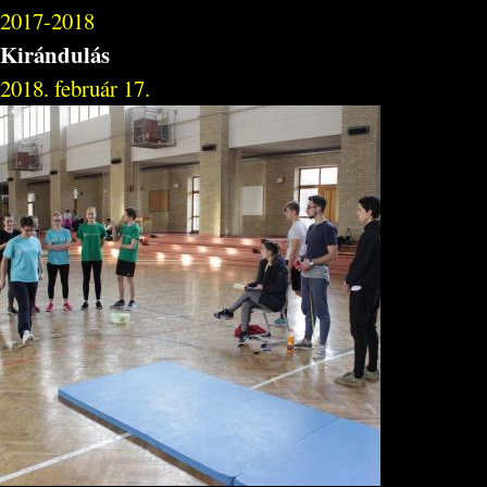
2017-2018
Kirándulás
2018. február 17.