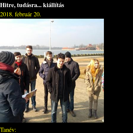
Hitre, tudásra... kiállítás
2018. február 20.
Tanév: