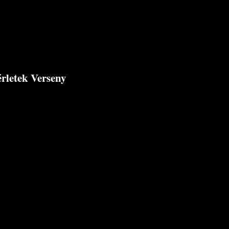
érletek Verseny